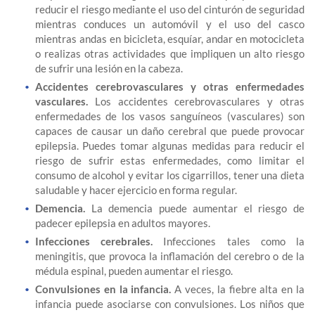
reducir el riesgo mediante el uso del cinturón de seguridad
mientras conduces un automóvil y el uso del casco
mientras andas en bicicleta, esquíar, andar en motocicleta
o realizas otras actividades que impliquen un alto riesgo
de sufrir una lesión en la cabeza.
Accidentes cerebrovasculares y otras enfermedades
vasculares.
Los accidentes cerebrovasculares y otras
enfermedades de los vasos sanguíneos (vasculares) son
capaces de causar un daño cerebral que puede provocar
epilepsia. Puedes tomar algunas medidas para reducir el
riesgo de sufrir estas enfermedades, como limitar el
consumo de alcohol y evitar los cigarrillos, tener una dieta
saludable y hacer ejercicio en forma regular.
Demencia.
La demencia puede aumentar el riesgo de
padecer epilepsia en adultos mayores.
Infecciones cerebrales.
Infecciones tales como la
meningitis, que provoca la inflamación del cerebro o de la
médula espinal, pueden aumentar el riesgo.
Convulsiones en la infancia.
A veces, la fiebre alta en la
infancia puede asociarse con convulsiones. Los niños que