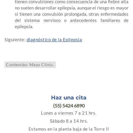
tienen convulsiones como consecuencia de una fiebre alta
no suelen desarrollar epilepsia, aunque el riesgo es mayor
si tienen una convulsión prolongada, otras enfermedades
del sistema nervioso o antecedentes familiares de
epilepsia.
Siguiente:
diagnóstico de la Epilepsia
Contenido: Mayo Clinic.
Haz una cita
(55) 5424 6890
Lunes a viernes 7 a 21 hrs.
Sábado 8 a 14 hrs.
Estamos en la planta baja de la Torre II