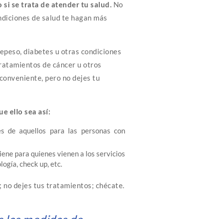
si se trata de atender tu salud.
No
ndiciones de salud te hagan más
repeso, diabetes u otras condiciones
ratamientos de cáncer u otros
conveniente, pero no dejes tu
 ello sea así:
es de aquellos para las personas con
iene para quienes vienen a los servicios
ogía, check up, etc.
; no dejes tus tratamientos; chécate.