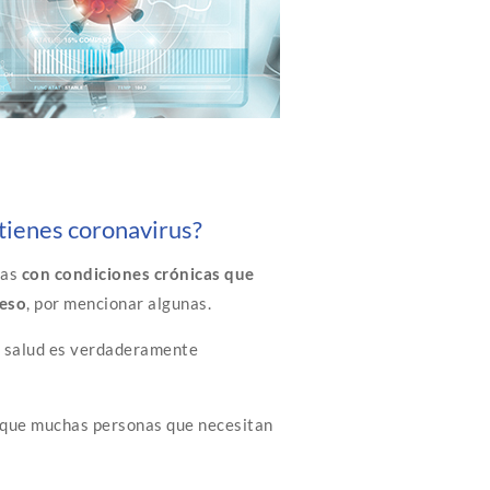
 tienes coronavirus?
las
con condiciones crónicas que
peso
, por mencionar algunas.
tu salud es verdaderamente
 que muchas personas que necesitan