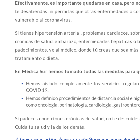
Efectivamente, es importante quedarse en casa, pero no 
te desatiendas, ni permitas que otras enfermedades o co
vulnerable al coronavirus.
Si tienes hipertensión arterial, problemas cardiacos, sob
crónicas de salud, embarazo, enfermedades hepáticas o t
padecimientos, ve al médico, donde tú creas que sea más 
tratamiento o dieta.
En Médica Sur hemos tomado todas las medidas para que
Hemos aislado completamente los servicios regular
COVID 19.
Hemos definido procedimientos de distancia social e hig
como oncología, perinatología, cardiología, gastroenterol
Si padeces condiciones crónicas de salud, no te descuides
Cuida tu salud y la de los demás.