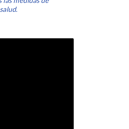
s las medidas de
salud.