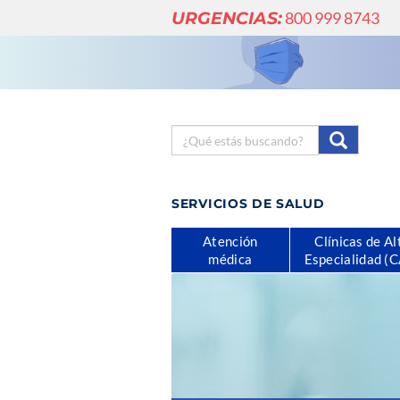
URGENCIAS:
800 999 8743
SERVICIOS DE SALUD
Atención
Clínicas de Al
médica
Especialidad (