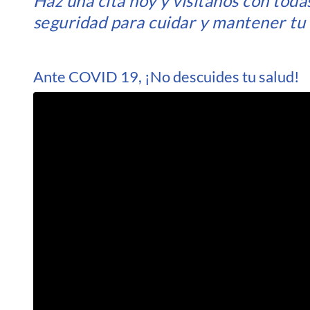
Haz una cita hoy y visítanos con toda
seguridad para cuidar y mantener tu 
Ante COVID 19, ¡No descuides tu salud!