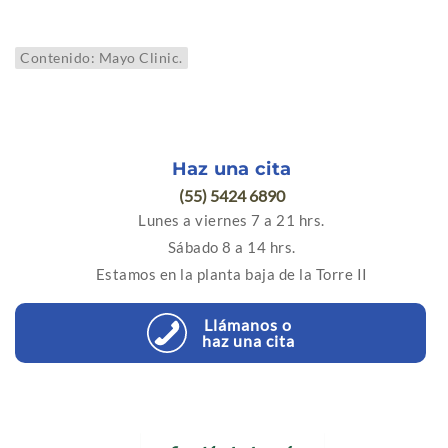
Contenido: Mayo Clinic.
Haz una cita
(55) 5424 6890
Lunes a viernes 7 a 21 hrs.
Sábado 8 a 14 hrs.
Estamos en la planta baja de la Torre II
Llámanos o
haz una cita