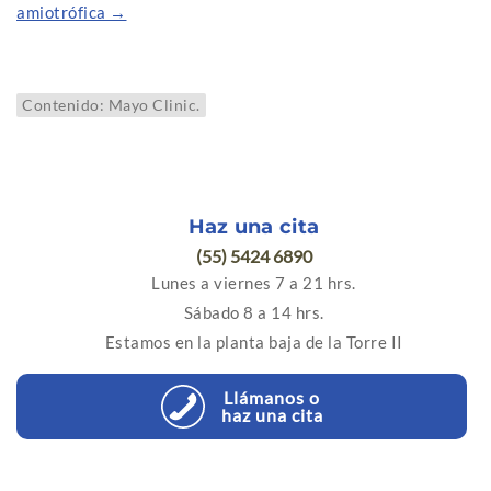
amiotrófica →
Contenido: Mayo Clinic.
Haz una cita
(55) 5424 6890
Lunes a viernes 7 a 21 hrs.
Sábado 8 a 14 hrs.
Estamos en la planta baja de la Torre II
Llámanos o
haz una cita