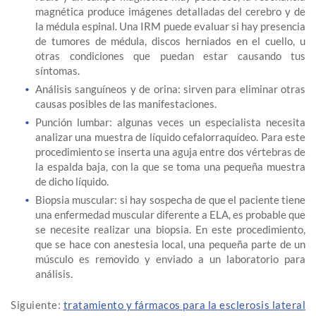
magnética produce imágenes detalladas del cerebro y de
la médula espinal. Una IRM puede evaluar si hay presencia
de tumores de médula, discos herniados en el cuello, u
otras condiciones que puedan estar causando tus
síntomas.
Análisis sanguíneos y de orina: sirven para eliminar otras
causas posibles de las manifestaciones.
Punción lumbar: algunas veces un especialista necesita
analizar una muestra de líquido cefalorraquídeo. Para este
procedimiento se inserta una aguja entre dos vértebras de
la espalda baja, con la que se toma una pequeña muestra
de dicho líquido.
Biopsia muscular: si hay sospecha de que el paciente tiene
una enfermedad muscular diferente a ELA, es probable que
se necesite realizar una biopsia. En este procedimiento,
que se hace con anestesia local, una pequeña parte de un
músculo es removido y enviado a un laboratorio para
análisis.
Siguiente:
tratamiento y fármacos para la esclerosis lateral