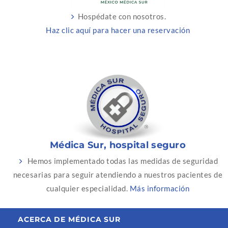
Hospédate con nosotros.
Haz clic aquí para hacer una reservación
Médica Sur, hospital seguro
Hemos implementado todas las medidas de seguridad
necesarias para seguir atendiendo a nuestros pacientes de
cualquier especialidad.
Más información
ACERCA DE MÉDICA SUR