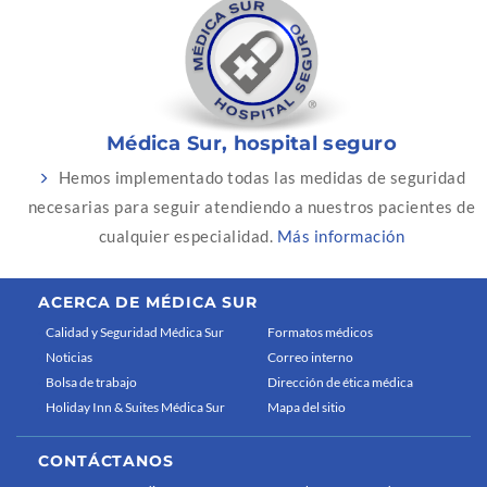
Médica Sur, hospital seguro
Hemos implementado todas las medidas de seguridad
necesarias para seguir atendiendo a nuestros pacientes de
cualquier especialidad.
Más información
ACERCA DE MÉDICA SUR
Calidad y Seguridad Médica Sur
Formatos médicos
Noticias
Correo interno
Bolsa de trabajo
Dirección de ética médica
Holiday Inn & Suites Médica Sur
Mapa del sitio
CONTÁCTANOS