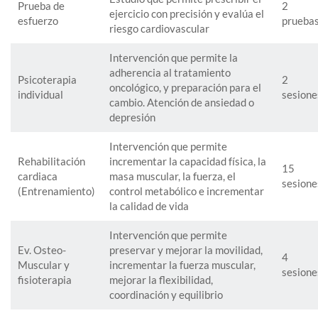
Prueba de
2
ejercicio con precisión y evalúa el
esfuerzo
prueba
riesgo cardiovascular
Intervención que permite la
adherencia al tratamiento
Psicoterapia
2
oncológico, y preparación para el
individual
sesione
cambio. Atención de ansiedad o
depresión
Intervención que permite
Rehabilitación
incrementar la capacidad física, la
15
cardiaca
masa muscular, la fuerza, el
sesione
(Entrenamiento)
control metabólico e incrementar
la calidad de vida
Intervención que permite
Ev. Osteo-
preservar y mejorar la movilidad,
4
Muscular y
incrementar la fuerza muscular,
sesione
fisioterapia
mejorar la flexibilidad,
coordinación y equilibrio