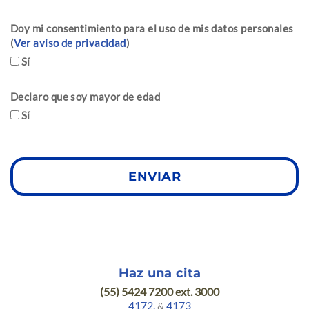
Doy mi consentimiento para el uso de mis datos personales
(
Ver aviso de privacidad
)
Sí
Declaro que soy mayor de edad
Sí
Haz una cita
(55) 5424 7200 ext. 3000
4172,
4173
&