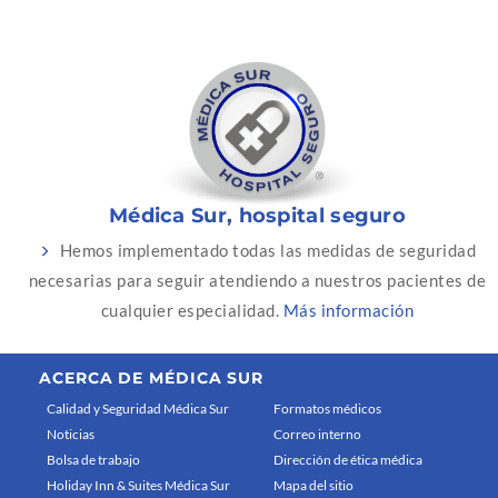
Médica Sur, hospital seguro
Hemos implementado todas las medidas de seguridad
necesarias para seguir atendiendo a nuestros pacientes de
cualquier especialidad.
Más información
ACERCA DE MÉDICA SUR
Calidad y Seguridad Médica Sur
Formatos médicos
Noticias
Correo interno
Bolsa de trabajo
Dirección de ética médica
Holiday Inn & Suites Médica Sur
Mapa del sitio