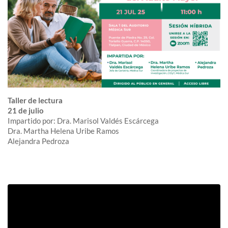
Taller de lectura
21 de julio
Impartido por: Dra. Marisol Valdés Escárcega
Dra. Martha Helena Uribe Ramos
Alejandra Pedroza
Club de lectura del Adulto Mayor