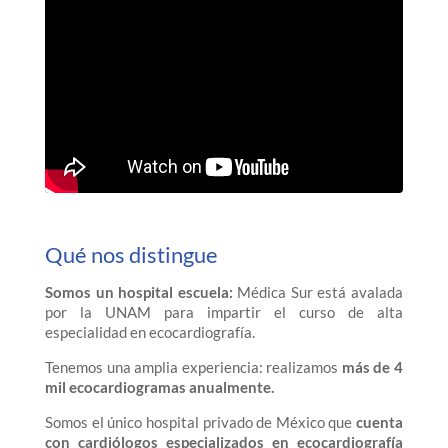
Qué nos distingue
Somos un hospital escuela:
Médica Sur está avalada
por la UNAM para impartir el curso de alta
especialidad en ecocardiografía.
Tenemos una amplia experiencia: realizamos
más de 4
mil ecocardiogramas anualmente.
Somos el único hospital privado de México que
cuenta
con cardiólogos especializados en ecocardiografía