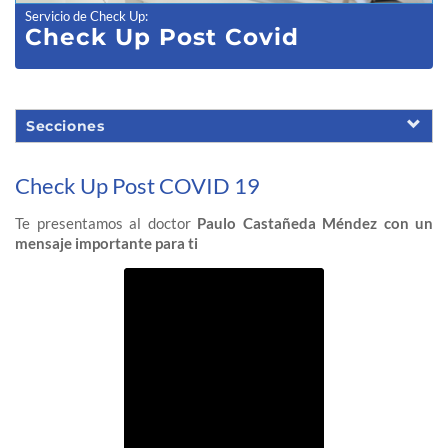
Servicio de Check Up
:
Check Up Post Covid
Secciones
Check Up Post COVID 19
Te presentamos al doctor
Paulo Castañeda Méndez
con un
mensaje importante para ti