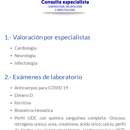
1.- Valoración por especialistas
Cardiología
Neurología
Infectología
2.- Exámenes de laboratorio
Anticuerpos para COVID 19
Dímero D
Ferritina
Biometría Hemática
Perfil UDC con química sanguínea completa: Glucosa,
nitrógeno ureico, urea, creatinina, ácido úrico, calcio, perfil
de lípidos con riesgo aterogénico, cardiovascular y PCR,