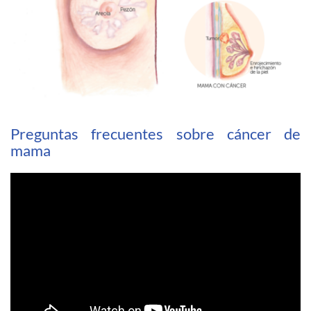
Preguntas frecuentes sobre cáncer de
mama