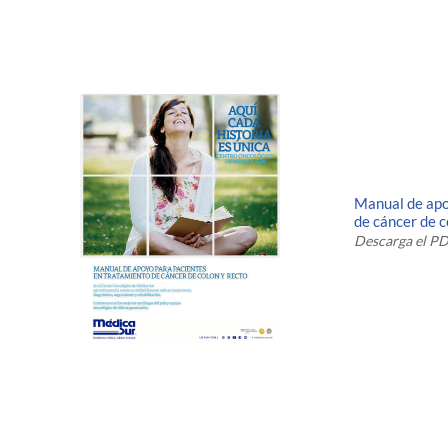
Manual de apo
de cáncer de c
Descarga el PD