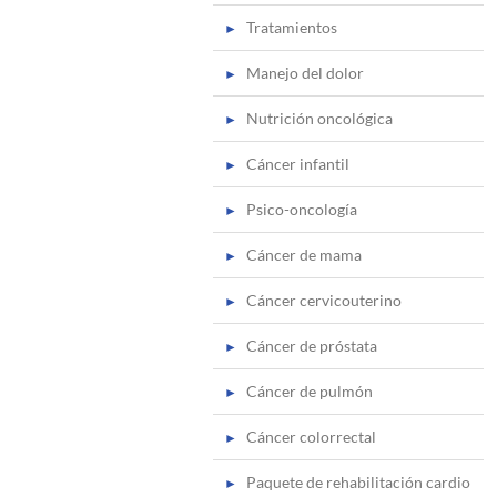
Tratamientos
Manejo del dolor
Nutrición oncológica
Cáncer infantil
Psico-oncología
Cáncer de mama
Cáncer cervicouterino
Cáncer de próstata
Cáncer de pulmón
Cáncer colorrectal
Paquete de rehabilitación cardio