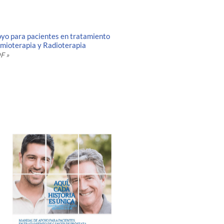
yo para pacientes en tratamiento
imioterapia y Radioterapia
F »