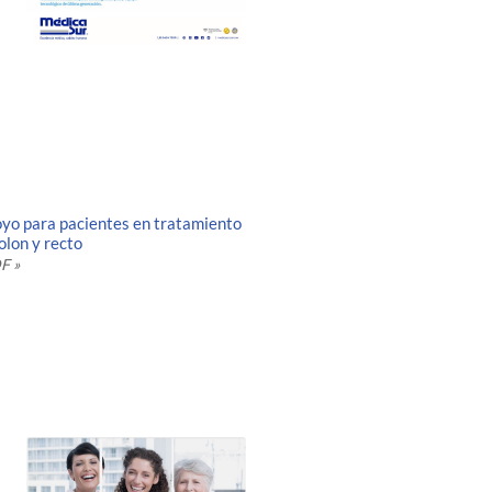
yo para pacientes en tratamiento
olon y recto
F »