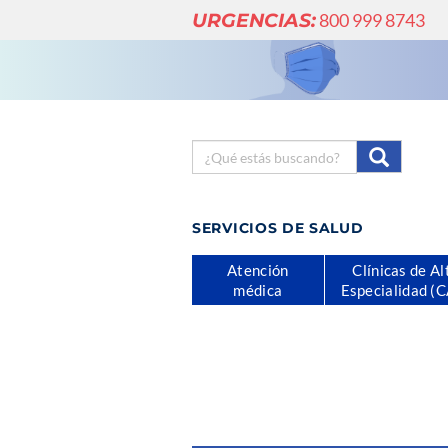
URGENCIAS:
800 999 8743
SERVICIOS DE SALUD
Atención
Clínicas de Al
médica
Especialidad (