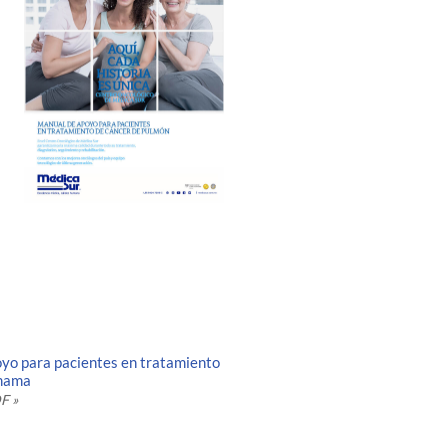
yo para pacientes en tratamiento
 mama
F »