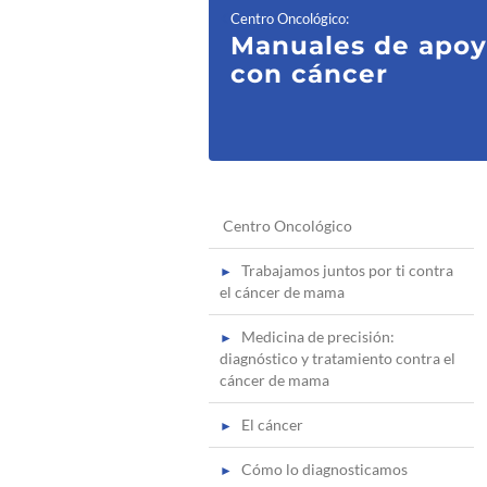
Centro Oncológico
:
Manuales de apoy
con cáncer
Centro Oncológico
Trabajamos juntos por ti contra
el cáncer de mama
Medicina de precisión:
diagnóstico y tratamiento contra el
cáncer de mama
El cáncer
Cómo lo diagnosticamos