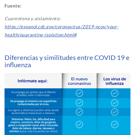
Fuente:
Cuarentena y aislamiento:
https://espanol.cdc.gov/coronavirus/2019-ncov/your-
health/quarantine-isolation.html#
Diferencias y similitudes entre COVID 19 e
influenza