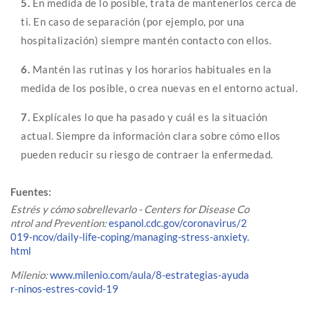
5.
En medida de lo posible, trata de mantenerlos cerca de
ti. En caso de separación (por ejemplo, por una
hospitalización) siempre mantén contacto con ellos.
6.
Mantén las rutinas y los horarios habituales en la
medida de los posible, o crea nuevas en el entorno actual.
7.
Explícales lo que ha pasado y cuál es la situación
actual. Siempre da información clara sobre cómo ellos
pueden reducir su riesgo de contraer la enfermedad.
Fuentes:
Estrés y cómo sobrellevarlo - Centers for Disease Co
ntrol and Prevention:
espanol.cdc.gov/coronavirus/2
019-ncov/daily-life-coping/managing-stress-anxiety.
html
Milenio:
www.milenio.com/aula/8-estrategias-ayuda
r-ninos-estres-covid-19