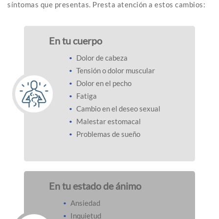
síntomas que presentas. Presta atención a estos cambios:
En tu cuerpo
Dolor de cabeza
Tensión o dolor muscular
Dolor en el pecho
Fatiga
Cambio en el deseo sexual
Malestar estomacal
Problemas de sueño
En tu estado de ánimo
Ansiedad
Inquietud