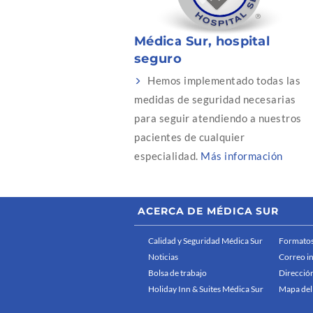
Médica Sur, hospital
seguro
Hemos implementado todas las
medidas de seguridad necesarias
para seguir atendiendo a nuestros
pacientes de cualquier
especialidad.
Más información
ACERCA DE MÉDICA SUR
Calidad y Seguridad Médica Sur
Formatos
Noticias
Correo i
Bolsa de trabajo
Dirección
Holiday Inn & Suites Médica Sur
Mapa del 