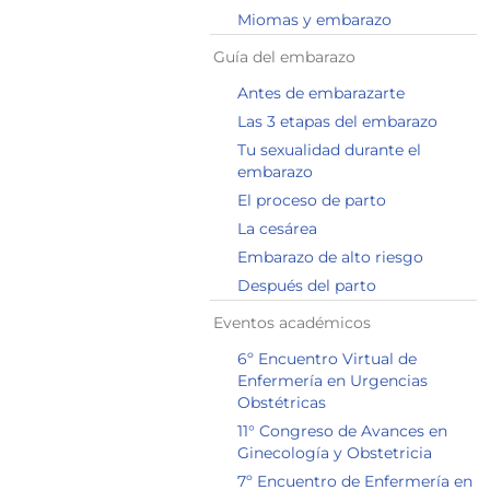
Miomas y embarazo
Guía del embarazo
Antes de embarazarte
Las 3 etapas del embarazo
Tu sexualidad durante el
embarazo
El proceso de parto
La cesárea
Embarazo de alto riesgo
Después del parto
Eventos académicos
6º Encuentro Virtual de
Enfermería en Urgencias
Obstétricas
11° Congreso de Avances en
Ginecología y Obstetricia
7º Encuentro de Enfermería en