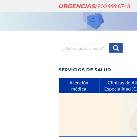
URGENCIAS:
800 999 8743
SERVICIOS DE SALUD
Atención
Clínicas de Al
médica
Especialidad (