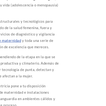
tu vida (adolescencia o menopausia)
tructurales y tecnológicos para
o de la salud femenina, fuera y
icios de diagnóstico y vigilancia
e maternidad
y toda una serie de
ón de excelencia que mereces.
pendiendo de la etapa en la que se
eproductiva y climaterio. Además de
r tecnología de punta, detectan y
 afectan a la mujer.
tricia pone a tu disposición
de maternidad e instalaciones
 vanguardia en ambientes cálidos y
te proceso.