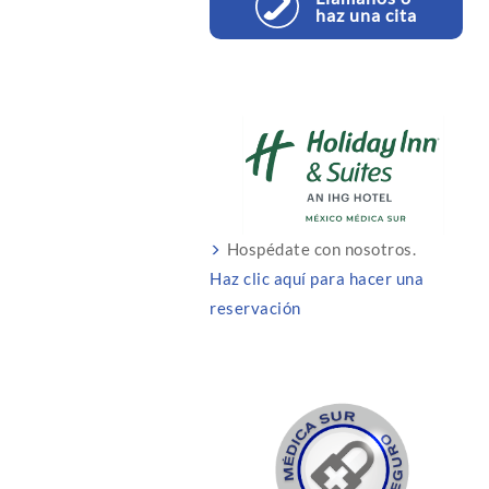
haz una cita
Hospédate con nosotros.
Haz clic aquí para hacer una
reservación