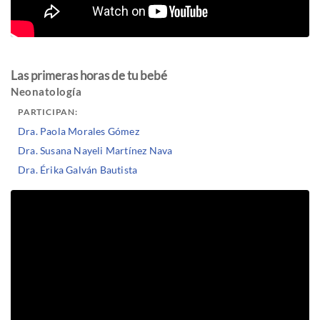
Las primeras horas de tu bebé
Neonatología
PARTICIPAN:
Dra. Paola Morales Gómez
Dra. Susana Nayeli Martínez Nava
Dra. Érika Galván Bautista