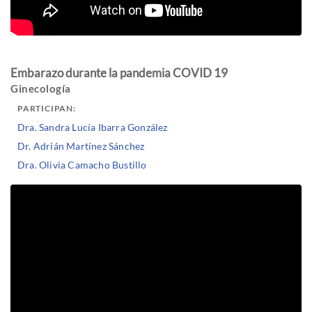
Embarazo durante la pandemia COVID 19
Ginecología
PARTICIPAN:
Dra. Sandra Lucía Ibarra González
Dr. Adrián Martínez Sánchez
Dra. Olivia Camacho Bustillo