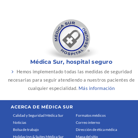
Médica Sur, hospital seguro
Hemos implementado todas las medidas de seguridad
necesarias para seguir atendiendo a nuestros pacientes de
cualquier especialidad.
Más información
ACERCA DE MÉDICA SUR
Calidad y Seguridad Médica Sur
Formatos médicos
Noticias
Correo interno
Bolsa de trabajo
Dirección de ética médica
Holiday Inn & Suites Médica Sur
Mapa del sitio