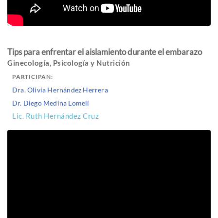
Tips para enfrentar el aislamiento durante el embarazo
Ginecología, Psicología y Nutrición
PARTICIPAN:
Dra. Olivia Hernández Herrera
Dr. Diego Medina Lomelí
Lic. Ruth Hernández Cruz