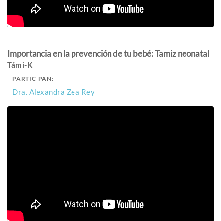
Importancia en la prevención de tu bebé: Tamiz neonatal
Támi-K
PARTICIPAN:
Dra. Alexandra Zea Rey