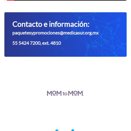
Contacto e información:
paquetesypromociones@medicasur.org.mx
55 5424 7200, ext. 4810