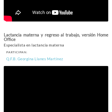
Lactancia materna y regreso al trabajo, versión Home
Office
Especialista en lactancia materna
PARTICIPAN:
Q.F.B. Georgina Llanes Martínez