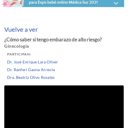
Vuelve a ver
¿Cómo saber si tengo embarazo de alto riesgo?
Ginecología
PARTICIPAN:
Dr. José Enrique Lara Oliver
Dr. Ranferi Gaona Arreola
Dra. Beatriz Olivo Rosales