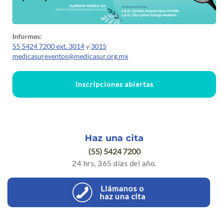
Informes:
55 5424 7200 ext. 3014
y
3015
medicasureventos@medicasur.org.mx
Inscripciones abiertas
Haz una cita
(55) 5424 7200
24 hrs, 365 días del año.
Llámanos o
haz una cita