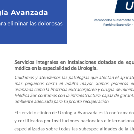
gía Avanzada
ra eliminar las dolorosas
Servicios integrales en instalaciones dotadas de eq
médica en la especialidad de Urología.
Cuidamos y atendemos las patologías que afectan el aparato
más pequeños hasta el adulto mayor. Somos pioneros en
avanzada como la litotricia extracorpórea y cirugía de mínima
Médica Sur contamos con la infraestructura capaz de garanti
ambiente adecuado para tu pronta recuperación.
El servicio clínico de Urología Avanzada está conformado
y certificados por instituciones nacionales e internacion
especializadas sobre todas las subespecialidades de la U