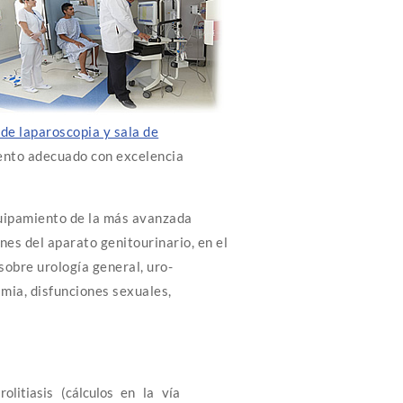
 de laparoscopia y sala de
iento adecuado con excelencia
quipamiento de la más avanzada
nes del aparato genitourinario, en el
obre urología general, uro-
amia, disfunciones sexuales,
rolitiasis (cálculos en la vía