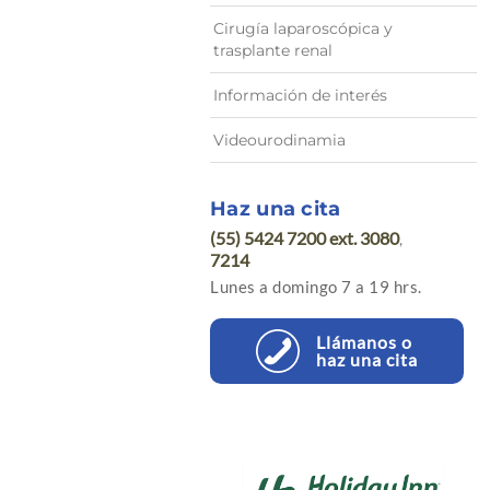
Cirugía laparoscópica y
trasplante renal
Información de interés
Videourodinamia
Haz una cita
(55) 5424 7200 ext. 3080
,
7214
Lunes a domingo 7 a 19 hrs.
Llámanos o
haz una cita