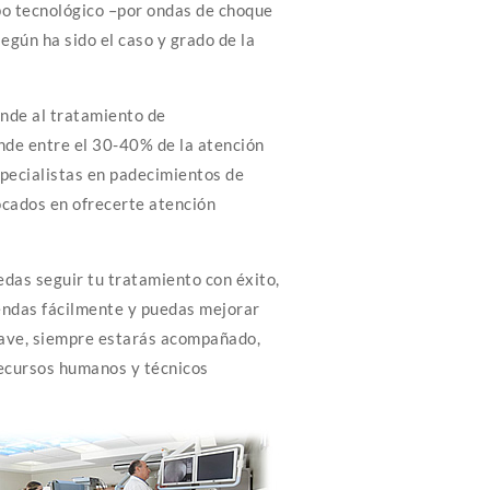
po tecnológico –por ondas de choque
gún ha sido el caso y grado de la
nde al tratamiento de
nde entre el 30-40% de la atención
specialistas en padecimientos de
ocados en ofrecerte atención
uedas seguir tu tratamiento con éxito,
iendas fácilmente y puedas mejorar
grave, siempre estarás acompañado,
recursos humanos y técnicos