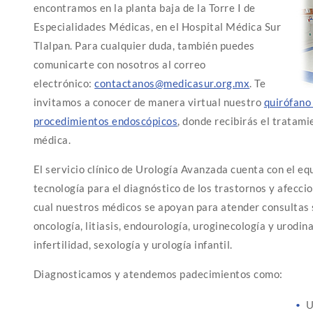
encontramos en la planta baja de la Torre I de
Especialidades Médicas, en el Hospital Médica Sur
Tlalpan. Para cualquier duda, también puedes
comunicarte con nosotros al correo
electrónico:
contactanos@medicasur.org.mx
. Te
invitamos a conocer de manera virtual nuestro
quirófano
procedimientos endoscópicos
, donde recibirás el tratam
médica.
El servicio clínico de Urología Avanzada cuenta con el e
tecnología para el diagnóstico de los trastornos y afeccio
cual nuestros médicos se apoyan para atender consultas s
oncología, litiasis, endourología, uroginecología y urodin
infertilidad, sexología y urología infantil.
Diagnosticamos y atendemos padecimientos como:
U