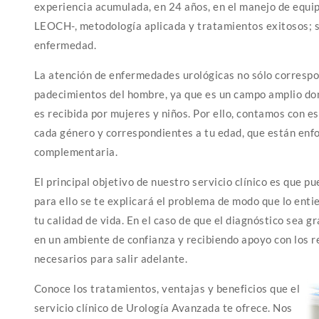
experiencia acumulada, en 24 años, en el manejo de equi
LEOCH-, metodología aplicada y tratamientos exitosos; se
enfermedad.
La atención de enfermedades urológicas no sólo correspo
padecimientos del hombre, ya que es un campo amplio do
es recibida por mujeres y niños. Por ello, contamos con e
cada género y correspondientes a tu edad, que están enf
complementaria.
El principal objetivo de nuestro servicio clínico es que p
para ello se te explicará el problema de modo que lo ent
tu calidad de vida. En el caso de que el diagnóstico sea 
en un ambiente de confianza y recibiendo apoyo con los 
necesarios para salir adelante.
Conoce los tratamientos, ventajas y beneficios que el
servicio clínico de Urología Avanzada te ofrece. Nos