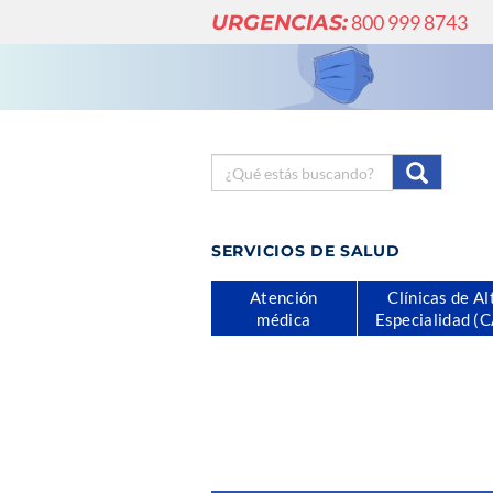
URGENCIAS:
800 999 8743
SERVICIOS DE SALUD
Atención
Clínicas de Al
médica
Especialidad (