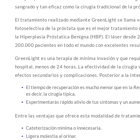
sangrado y tan eficaz como la cirugía tradicional de la pr
El tratamiento realizado mediante GreenLight se llama v
fotoselectiva de la próstata que es el mejor tratamiento 
la Hiperplasia Próstatica Benigna (HBP). El láser desde 
200.000 pacientes en todo el mundo con excelentes resu
GreenLight es una terapia de mínima invasión y que requi
hospital, menos de 24 horas. La efectividad de la cirugía 
efectos secundarios y complicaciones. Posterior a la inte
El tiempo de recuperación es mucho menor que en la Res
es decir, la cirugía típica.
Experimentarás rápido alivio de tus síntomas y un aumen
Entre las ventajas que ofrece esta modalidad de tratami
Cateterización mínima o innecesaria.
Ligera molestia al orinar.