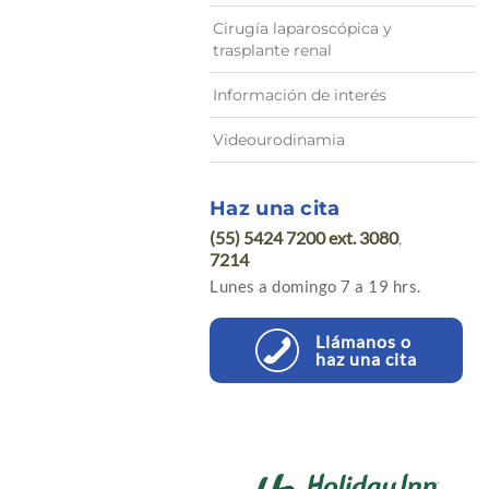
Cirugía laparoscópica y
trasplante renal
Información de interés
Videourodinamia
Haz una cita
(55) 5424 7200 ext. 3080
,
7214
Lunes a domingo 7 a 19 hrs.
Llámanos o
haz una cita