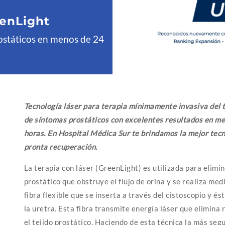
eenLight
ostáticos en menos de 24
Tecnología láser para terapia mínimamente invasiva del 
de síntomas prostáticos con excelentes resultados en m
horas. En Hospital Médica Sur te brindamos la mejor tecn
pronta recuperación.
La terapia con láser (GreenLight) es utilizada para elimin
prostático que obstruye el flujo de orina y se realiza me
fibra flexible que se inserta a través del cistoscopio y és
la uretra. Esta fibra transmite energía láser que elimina
el tejido prostático. Haciendo de esta técnica la más segu