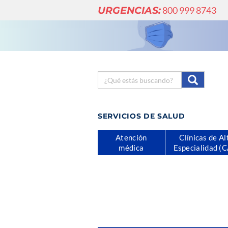
URGENCIAS:
800 999 8743
SERVICIOS DE SALUD
Atención
Clínicas de Al
médica
Especialidad (