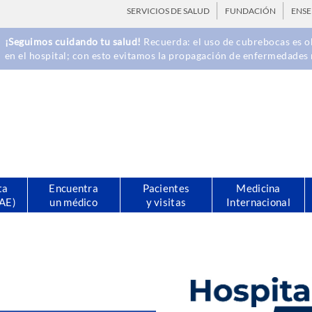
SERVICIOS DE SALUD
FUNDACIÓN
ENS
¡Seguimos cuidando tu salud!
Recuerda: el uso de cubrebocas es ob
en el hospital; con esto evitamos la propagación de enfermedades 
ta
Encuentra
Pacientes
Medicina
CAE)
un médico
y visitas
Internacional