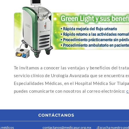
Te invitamos a conocer las ventajas y beneficios del trat
servicio clínico de Urología Avanzada que se encuentra en 
Especialidades Médicas, en el Hospital Médica Sur Tlalpa
puedes comunicarte con nosotros al correo electrónico:
c
CONTÁCTANOS
 médicos
contactanos@medicasur.org.mx
¡Escucha nuestro pod