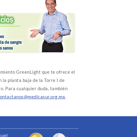
amiento GreenLight que te ofrece el
la planta baja de la Torre I de
n. Para cualquier duda, también
ontactanos@medicasur.org.mx
.
cast!