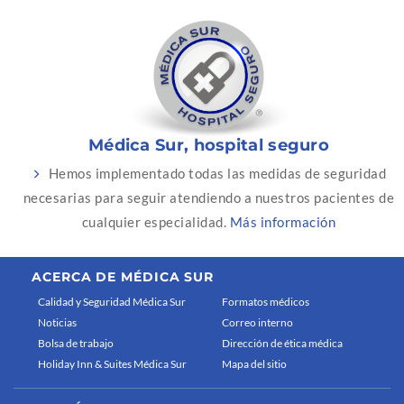
Médica Sur, hospital seguro
Hemos implementado todas las medidas de seguridad
necesarias para seguir atendiendo a nuestros pacientes de
cualquier especialidad.
Más información
ACERCA DE MÉDICA SUR
Calidad y Seguridad Médica Sur
Formatos médicos
Noticias
Correo interno
Bolsa de trabajo
Dirección de ética médica
Holiday Inn & Suites Médica Sur
Mapa del sitio