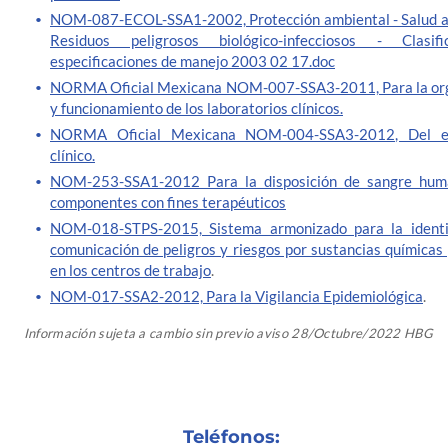
NOM-087-ECOL-SSA1-2002, Protección ambiental - Salud a
Residuos peligrosos biológico-infecciosos - Clasif
especificaciones de manejo 2003 02 17.doc
NORMA Oficial Mexicana NOM-007-SSA3-2011, Para la org
y funcionamiento de los laboratorios clínicos.
NORMA Oficial Mexicana NOM-004-SSA3-2012, Del e
clínico.
NOM-253-SSA1-2012 Para la disposición de sangre hum
componentes con fines terapéuticos
NOM-018-STPS-2015, Sistema armonizado para la identif
comunicación de peligros y riesgos por sustancias químicas 
en los centros de trabajo
.
NOM-017-SSA2-2012, Para la Vigilancia Epidemiológica
.
Información sujeta a cambio sin previo aviso 28/Octubre/2022 HBG
Teléfonos: