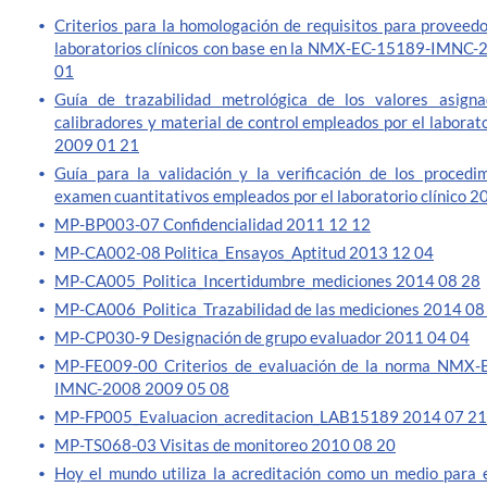
Criterios para la homologación de requisitos para proveedo
laboratorios clínicos con base en la NMX-EC-15189-IMNC
01
Guía de trazabilidad metrológica de los valores asign
calibradores y material de control empleados por el laborato
2009 01 21
Guía para la validación y la verificación de los procedi
examen cuantitativos empleados por el laboratorio clínico 
MP-BP003-07 Confidencialidad 2011 12 12
MP-CA002-08 Politica_Ensayos_Aptitud 2013 12 04
MP-CA005_Politica_Incertidumbre_mediciones 2014 08 28
MP-CA006_Politica_Trazabilidad de las mediciones 2014 08
MP-CP030-9 Designación de grupo evaluador 2011 04 04
MP-FE009-00 Criterios de evaluación de la norma NMX-
IMNC-2008 2009 05 08
MP-FP005_Evaluacion_acreditacion_LAB15189 2014 07 21
MP-TS068-03 Visitas de monitoreo 2010 08 20
Hoy el mundo utiliza la acreditación como un medio para 