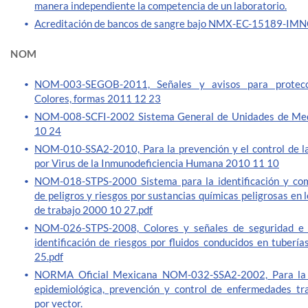
manera independiente la competencia de un laboratorio.
Acreditación de bancos de sangre bajo NMX-EC-15189-IM
NOM
NOM-003-SEGOB-2011, Señales y avisos para protecció
Colores, formas 2011 12 23
NOM-008-SCFI-2002 Sistema General de Unidades de Me
10 24
NOM-010-SSA2-2010, Para la prevención y el control de la
por Virus de la Inmunodeficiencia Humana 2010 11 10
NOM-018-STPS-2000 Sistema para la identificación y co
de peligros y riesgos por sustancias químicas peligrosas en 
de trabajo 2000 10 27.pdf
NOM-026-STPS-2008, Colores y señales de seguridad e h
identificación de riesgos por fluidos conducidos en tuberí
25.pdf
NORMA Oficial Mexicana NOM-032-SSA2-2002, Para la v
epidemiológica, prevención y control de enfermedades tr
por vector.