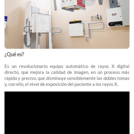
¿Qué es?
Es un revolucionario equipo automático de rayos X digital
directo, que mejora la calidad de imagen, en un proceso más
rápido y preciso, que disminuye sensiblemente las dobles tomas
y, con ello, el nivel de exposición del paciente a los rayos X.