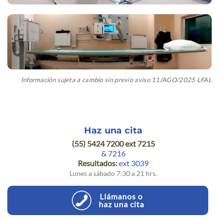
Información sujeta a cambio sin previo aviso 11/AGO/2025 LFAL
Haz una cita
(55) 5424 7200 ext 7215
& 7216
Resultados:
ext 3039
Lunes a sábado 7:30 a 21 hrs.
Llámanos o
haz una cita