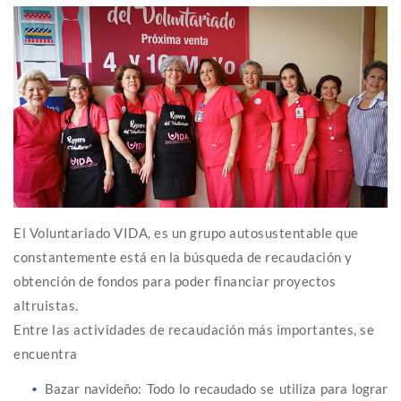
El Voluntariado VIDA, es un grupo autosustentable que
constantemente está en la búsqueda de recaudación y
obtención de fondos para poder financiar proyectos
altruistas.
Entre las actividades de recaudación más importantes, se
encuentra
Bazar navideño: Todo lo recaudado se utiliza para lograr