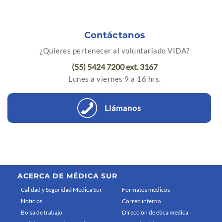
Contáctanos
¿Quieres pertenecer al voluntariado VIDA?
(55) 5424 7200 ext. 3167
Lunes a viernes 9 a 16 hrs.
Llámanos
ACERCA DE MÉDICA SUR
Calidad y Seguridad Médica Sur
Formatos médicos
Noticias
Correo interno
Bolsa de trabajo
Dirección de ética médica