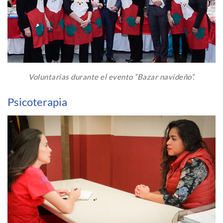
Voluntarias durante el evento “Bazar navideño”.
Psicoterapia