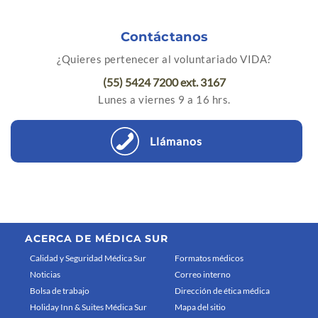
Contáctanos
¿Quieres pertenecer al voluntariado VIDA?
(55) 5424 7200 ext. 3167
Lunes a viernes 9 a 16 hrs.
Llámanos
ACERCA DE MÉDICA SUR
Calidad y Seguridad Médica Sur
Formatos médicos
Noticias
Correo interno
Bolsa de trabajo
Dirección de ética médica
Holiday Inn & Suites Médica Sur
Mapa del sitio