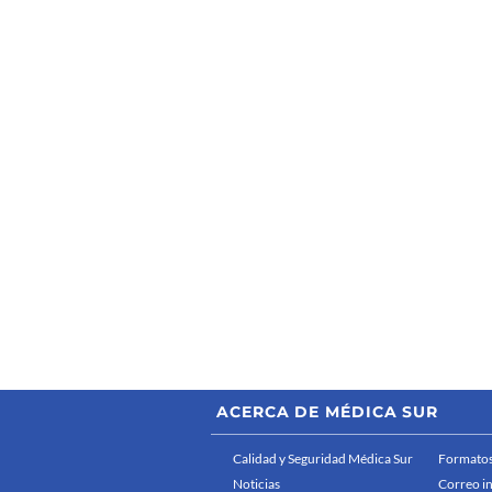
ACERCA DE MÉDICA SUR
Calidad y Seguridad Médica Sur
Formatos
Noticias
Correo i