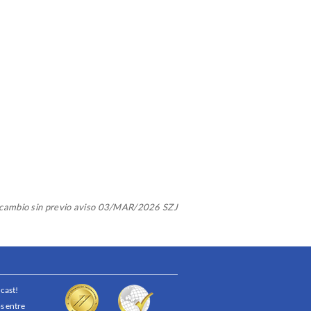
a cambio sin previo aviso 03/MAR/2026 SZJ
cast!
s entre