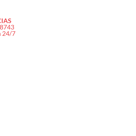
IAS
 8743
n 24/7