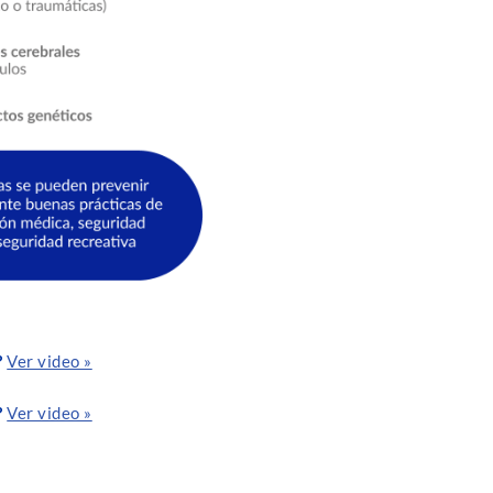
?
Ver video »
?
Ver video »