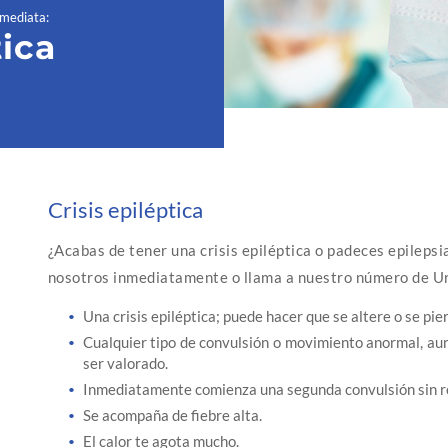
nmediata
:
tica
Crisis epiléptica
¿Acabas de tener una crisis epiléptica o padeces epileps
nosotros inmediatamente o llama a nuestro número de U
Una crisis epiléptica; puede hacer que se altere o se pie
Cualquier tipo de convulsión o movimiento anormal, aun
ser valorado.
Inmediatamente comienza una segunda convulsión sin re
Se acompaña de fiebre alta.
El calor te agota mucho.