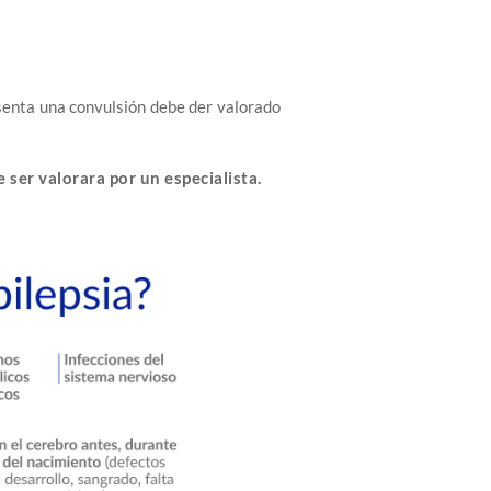
esenta una convulsión debe der valorado
e ser valorara por un especialista.