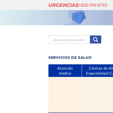
URGENCIAS:
800 999 8743
SERVICIOS DE SALUD
Atención
Clínicas de Al
médica
Especialidad (