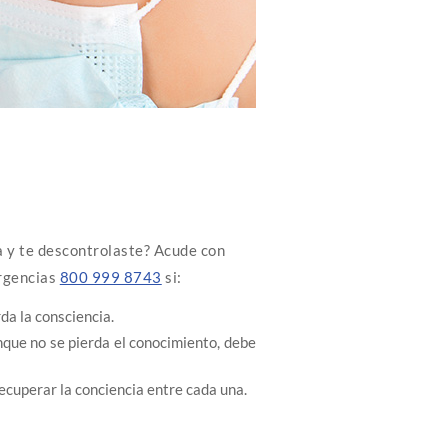
ia y te descontrolaste? Acude con
rgencias
800 999 8743
si:
rda la consciencia.
que no se pierda el conocimiento, debe
cuperar la conciencia entre cada una.