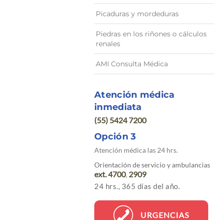
Picaduras y mordeduras
Piedras en los riñones o cálculos
renales
AMI Consulta Médica
Atención médica
inmediata
(55) 5424 7200
Opción 3
Atención médica las 24 hrs.
Orientación de servicio y ambulancias
ext. 4700
2909
,
24 hrs., 365 días del año.
URGENCIAS