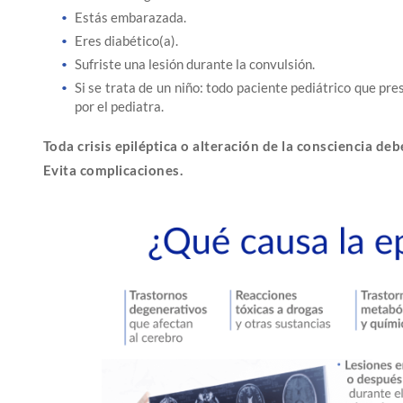
Estás embarazada.
Eres diabético(a).
Sufriste una lesión durante la convulsión.
Si se trata de un niño: todo paciente pediátrico que pr
por el pediatra.
Toda crisis epiléptica o alteración de la consciencia deb
Evita complicaciones.