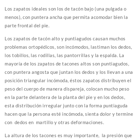
Los zapatos ideales son los de tacón bajo (una pulgada o
menos), con puntera ancha que permita acomodar bien la
parte frontal del pie.
Los zapatos de tacón alto y puntiagudos causan muchos
problemas ortopédicos, son incómodos, lastiman los dedos,
los tobillos, las rodillas, las pantorrillas y la espalda. La
mayoría de los zapatos de tacones altos son puntiagudos,
con puntera angosta que juntan los dedos y los llevan a una
posición triangular incómoda, éstos zapatos distribuyen el
peso del cuerpo de manera dispareja, colocan mucho peso
en la parte delantera de la planta del pie y en los dedos,
esta distribución irregular junto con la forma puntiaguda
hacen que la persona esté incómoda, sienta dolor y termine
con dedos en martillo y otras deformaciones.
La altura de los tacones es muy importante, la presión que