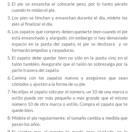
El pie se ensancha al colocarle peso, por lo tanto párate
cuando te midan el pie.
Los pies se hinchan y ensanchan durante el día, mídete los
pies al finalizar el día.
Los zapatos que compres deben quedarte bien cuando el pie
está ensanchado y alargado, sin embargo si hay demasiado
espacio en la punta del zapato, el pie se deslizará y se
formarán ampollas y raspaduras.
El zapato debe quedar bien no sólo en la punta sino en el
talón también. Asegúrate que el talón no sobresalga por la
parte trasera del zapato.
Camina con los zapatos nuevos y asegúrese que sean
cómodos y ajusten a la forma de su pie.
No elijas el zapato sólo por el número, un 10 de una marca o
estilo puede ser más pequeño o más grande que el mismo
número 10 de otra marca o estilo. Compra el zapato que te
quede bien.
Mídete el pie regularmente, el tamaño cambia a medida que
pasan los años.
Si sientes que el zapato te queda muy ajustado, no lo