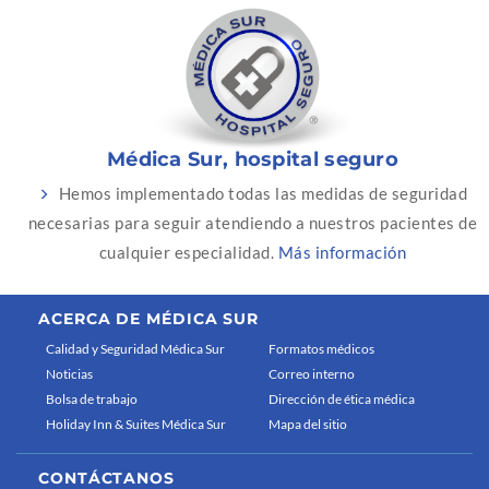
Médica Sur, hospital seguro
Hemos implementado todas las medidas de seguridad
necesarias para seguir atendiendo a nuestros pacientes de
cualquier especialidad.
Más información
ACERCA DE MÉDICA SUR
Calidad y Seguridad Médica Sur
Formatos médicos
Noticias
Correo interno
Bolsa de trabajo
Dirección de ética médica
Holiday Inn & Suites Médica Sur
Mapa del sitio
CONTÁCTANOS