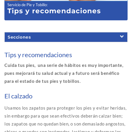
Servicio de Pie y Tobillo
:
Tips y recomendaciones
Secciones
Tips y recom
endaciones
Cuida tus pies, una serie de hábitos es muy importante,
pues mejorará tu salud actual y a futuro será benéfico
para el estado de tus pies y tobillos.
El calzado
Usamos los zapatos para proteger los pies y evitar heridas,
sin embargo para que sean efectivos deberán calzar bien;
los zapatos que no quedan bien, o son demasiado angostos,
chicos o grandes son incómodos, lastiman y deforman los