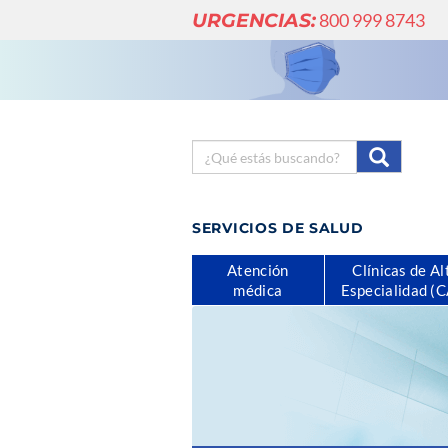
URGENCIAS:
800 999 8743
SERVICIOS DE SALUD
Atención
Clínicas de Al
médica
Especialidad (