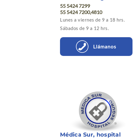
55 5424 7299
55 5424 7200,4810
Lunes a viernes de 9 a 18 hrs.
Sábados de 9 a 12 hrs.
Llámanos
Médica Sur, hospital