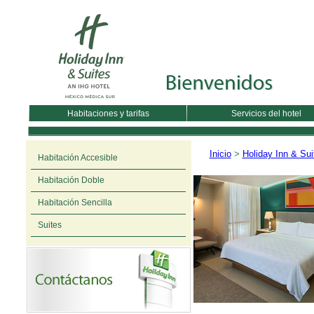
Habitaciones y tarifas
Servicios del hotel
Inicio
>
Holiday Inn & Su
Habitación Accesible
Habitación Doble
Habitación Sencilla
Suites