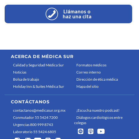
Llámanos o
haz una cita
ACERCA DE MÉDICA SUR
Calidad y Seguridad Médica Sur
Formatos médicos
Noticias
Correo interno
Bolsa de trabajo
Dirección de ética médica
Holiday Inn & Suites Médica Sur
Mapa del sitio
CONTÁCTANOS
contactanos@medicasur.org.mx
¡Escucha nuestro podcast!
Conmutador 55 5424 7200
Diálogos cardiológicos entre
colegas
Urgencias 800 999 8743
Laboratorio 55 5424 6805