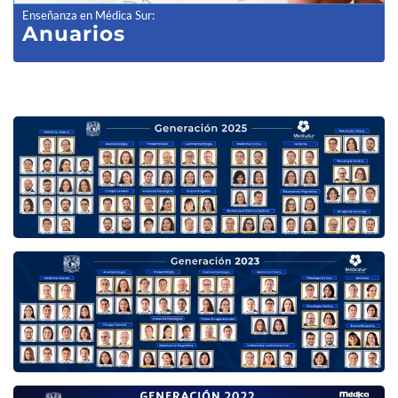
Enseñanza en Médica Sur
:
Anuarios