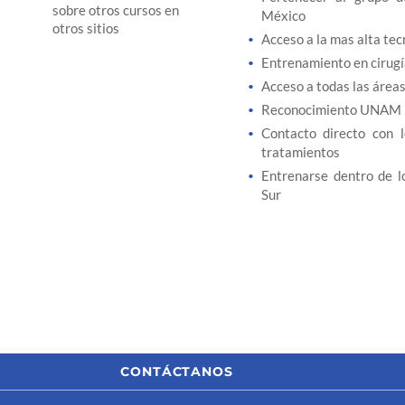
sobre otros cursos en
México
otros sitios
Acceso a la mas alta tec
Entrenamiento en cirugía
Acceso a todas las áreas
Reconocimiento UNAM
Contacto directo con l
tratamientos
Entrenarse dentro de l
Sur
CONTÁCTANOS