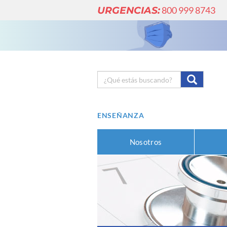
URGENCIAS:
800 999 8743
ENSEÑANZA
Nosotros