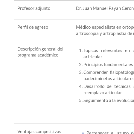
Profesor adjunto
Dr. Juan Manuel Payan Ceron
Perfil de egreso
Médico especialista en ortop
artroscopia y artroplastia de 
Descripción general del
Tópicos relevantes en 
programa académico
artricular
Principios fundamentales d
Comprender fisiopatologí
padeciminetos articulare
Desarrollo de técnicas 
reemplazo articular
Seguimiento a la evolució
Ventajas competitivas
Pertenecer al grupo d