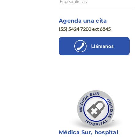
Especialistas
Agenda una cita
(55) 5424 7200 ext 6845
Llámanos
Médica Sur, hospital