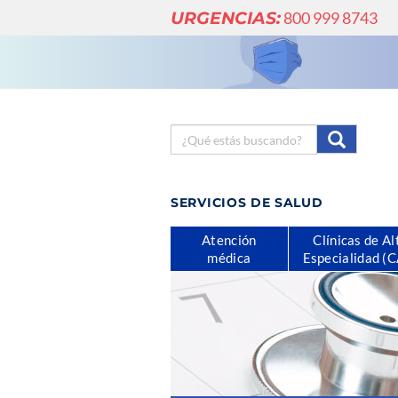
URGENCIAS:
800 999 8743
SERVICIOS DE SALUD
Atención
Clínicas de Al
médica
Especialidad (