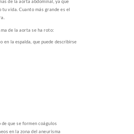
mas de la aorta abdominal, ya que
 tu vida. Cuanto más grande es el
ra.
sma de la aorta se ha roto:
o en la espalda, que puede describirse
o de que se formen coágulos
eos en la zona del aneurisma