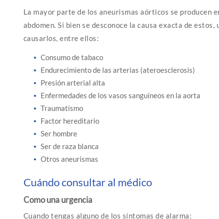
La mayor parte de los aneurismas aórticos se producen en 
abdomen. Si bien se desconoce la causa exacta de estos, 
causarlos, entre ellos:
Consumo de tabaco
Endurecimiento de las arterias (ateroesclerosis)
Presión arterial alta
Enfermedades de los vasos sanguíneos en la aorta
Traumatismo
Factor hereditario
Ser hombre
Ser de raza blanca
Otros aneurismas
Cuándo consultar al médico
Como una urgencia
Cuando tengas alguno de los síntomas de alarma: