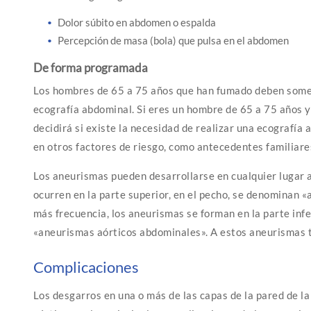
Dolor súbito en abdomen o espalda
Percepción de masa (bola) que pulsa en el abdomen
De forma programada
Los hombres de 65 a 75 años que han fumado deben som
ecografía abdominal. Si eres un hombre de 65 a 75 años 
decidirá si existe la necesidad de realizar una ecograf
en otros factores de riesgo, como antecedentes familiar
Los aneurismas pueden desarrollarse en cualquier lugar a 
ocurren en la parte superior, en el pecho, se denominan 
más frecuencia, los aneurismas se forman en la parte infe
«aneurismas aórticos abdominales». A estos aneurismas 
Complicaciones
Los desgarros en una o más de las capas de la pared de la