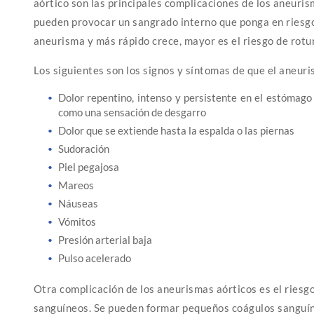
aórtico son las principales complicaciones de los aneuris
pueden provocar un sangrado interno que ponga en riesgo
aneurisma y más rápido crece, mayor es el riesgo de rotu
Los siguientes son los signos y síntomas de que el aneuri
Dolor repentino, intenso y persistente en el estómago 
como una sensación de desgarro
Dolor que se extiende hasta la espalda o las piernas
Sudoración
Piel pegajosa
Mareos
Náuseas
Vómitos
Presión arterial baja
Pulso acelerado
Otra complicación de los aneurismas aórticos es el riesg
sanguíneos. Se pueden formar pequeños coágulos sanguín