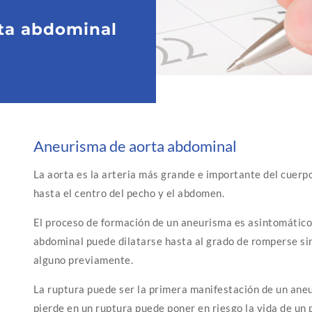
ta abdominal
Aneurisma de aorta abdominal
La aorta es la arteria más grande e importante del cuerpo
hasta el centro del pecho y el abdomen.
El proceso de formación de un aneurisma es asintomático,
abdominal puede dilatarse hasta al grado de romperse si
alguno previamente.
La ruptura puede ser la primera manifestación de un aneu
pierde en un ruptura puede poner en riesgo la vida de un 