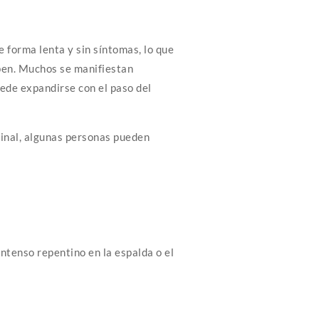
 forma lenta y sin síntomas, lo que
pen. Muchos se manifiestan
ede expandirse con el paso del
inal, algunas personas pueden
intenso repentino en la espalda o el