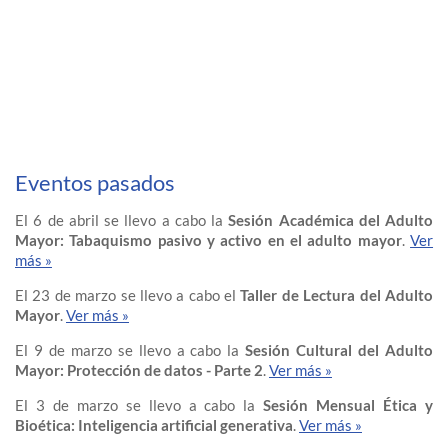
Eventos pasados
El 6 de abril se llevo a cabo la
Sesión Académica del Adulto
Mayor:
Tabaquismo pasivo y activo en el adulto mayor
.
Ver
más »
El 23 de marzo se llevo a cabo el
Taller de Lectura del Adulto
Mayor
.
Ver más »
El 9 de marzo se llevo a cabo la
Sesión Cultural del Adulto
Mayor:
Protección de datos - Parte 2
.
Ver más »
El 3 de marzo se llevo a cabo la
Sesión Mensual Ética y
Bioética: Inteligencia artificial generativa
.
Ver más »