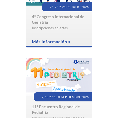
22, 23 Y 24 DE JULIO 2026
4° Congreso Internacional de
Geriatría
Inscripciones abiertas
Más información »
9, 10 Y 11 DE SEPTIEMBRE 2026
11° Encuentro Regional de
Pediatría
Próximamente más información