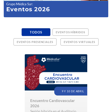
Grupo Médica Sur
:
Eventos 2026
TODOS
EVENTOS HÍBRIDOS
EVENTOS PRESENCIALES
EVENTOS VIRTUALES
9 Y 10 DE ABRIL
Encuentro Cardiovascular
2026
Sesión híbrida en el Auditorio