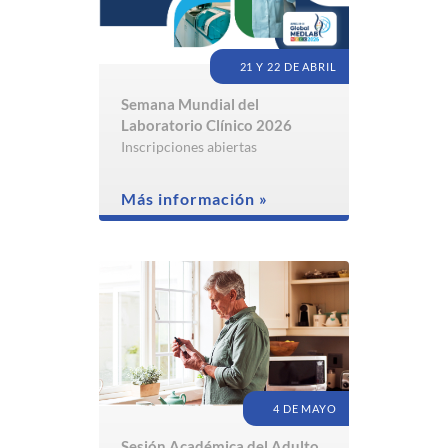
21 Y 22 DE ABRIL
Semana Mundial del
Laboratorio Clínico 2026
Inscripciones abiertas
Más información »
4 DE MAYO
Sesión Académica del Adulto