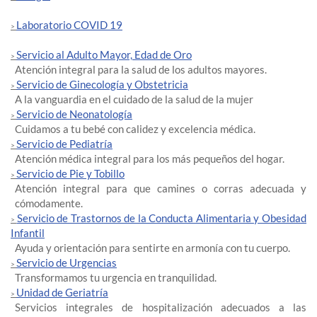
Laboratorio COVID 19
>
Servicio al Adulto Mayor, Edad de Oro
>
Atención integral para la salud de los adultos mayores.
Servicio de Ginecología y Obstetricia
>
A la vanguardia en el cuidado de la salud de la mujer
Servicio de Neonatología
>
Cuidamos a tu bebé con calidez y excelencia médica.
Servicio de Pediatría
>
Atención médica integral para los más pequeños del hogar.
Servicio de Pie y Tobillo
>
Atención integral para que camines o corras adecuada y
cómodamente.
Servicio de Trastornos de la Conducta Alimentaria y Obesidad
>
Infantil
Ayuda y orientación para sentirte en armonía con tu cuerpo.
Servicio de Urgencias
>
Transformamos tu urgencia en tranquilidad.
Unidad de Geriatría
>
Servicios integrales de hospitalización adecuados a las