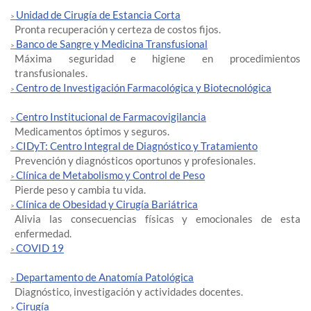
Unidad de Cirugía de Estancia Corta
>
Pronta recuperación y certeza de costos fijos.
Banco de Sangre y Medicina Transfusional
>
Máxima seguridad e higiene en procedimientos
transfusionales.
Centro de Investigación Farmacológica y Biotecnológica
>
Centro Institucional de Farmacovigilancia
>
Medicamentos óptimos y seguros.
CIDyT: Centro Integral de Diagnóstico y Tratamiento
>
Prevención y diagnósticos oportunos y profesionales.
Clínica de Metabolismo y Control de Peso
>
Pierde peso y cambia tu vida.
Clínica de Obesidad y Cirugía Bariátrica
>
Alivia las consecuencias físicas y emocionales de esta
enfermedad.
COVID 19
>
Departamento de Anatomía Patológica
>
Diagnóstico, investigación y actividades docentes.
Cirugía
>