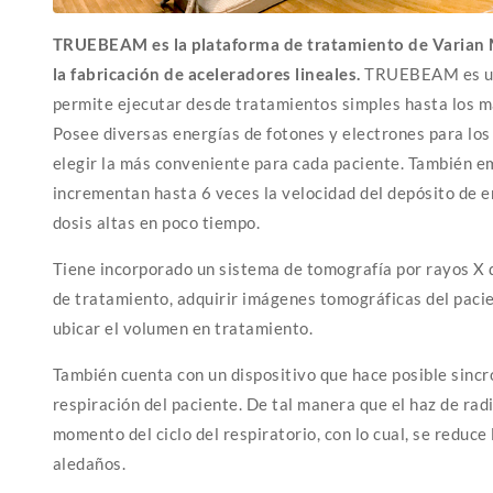
TRUEBEAM es la plataforma de tratamiento de Varian M
la fabricación de aceleradores lineales.
TRUEBEAM es un 
permite ejecutar desde tratamientos simples hasta los 
Posee diversas energías de fotones y electrones para los
elegir la más conveniente para cada paciente. También em
incrementan hasta 6 veces la velocidad del depósito de e
dosis altas en poco tiempo.
Tiene incorporado un sistema de tomografía por rayos X 
de tratamiento, adquirir imágenes tomográficas del pacie
ubicar el volumen en tratamiento.
También cuenta con un dispositivo que hace posible sincro
respiración del paciente. De tal manera que el haz de ra
momento del ciclo del respiratorio, con lo cual, se reduce 
aledaños.