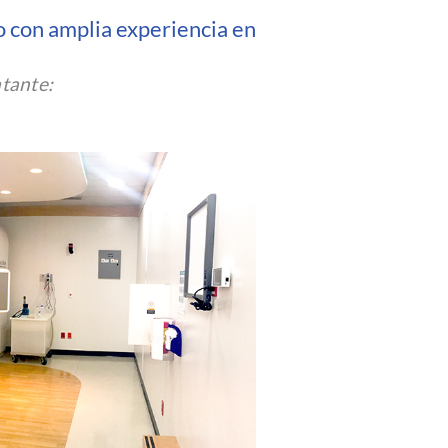
o con amplia experiencia en
atante: