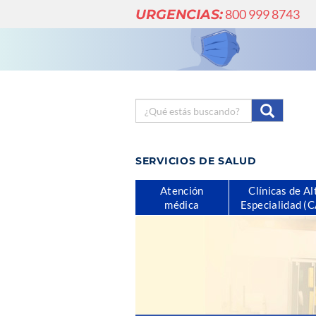
URGENCIAS:
800 999 8743
SERVICIOS DE SALUD
Atención
Clínicas de Al
médica
Especialidad (