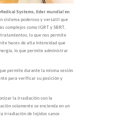
edical Systems, líder mundial en
sistema poderoso y versátil que
más complejos como IGRT y SBRT.
 tratamientos, lo que nos permite
ite haces de alta intensidad que
nergía, lo que permite administrar
que permite durante la misma sesión
nte para verificar su posición y
nizar la irradiación con la
diación solamente se encienda en un
la irradiación de tejidos sanos