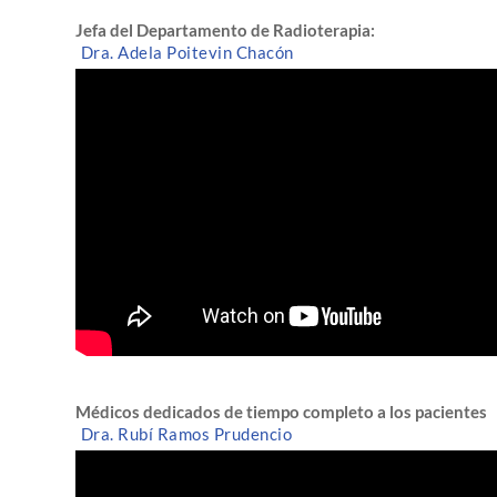
Jefa del Departamento de Radioterapia:
Dra. Adela Poitevin Chacón
Médicos dedicados de tiempo completo a los pacientes
Dra. Rubí Ramos Prudencio