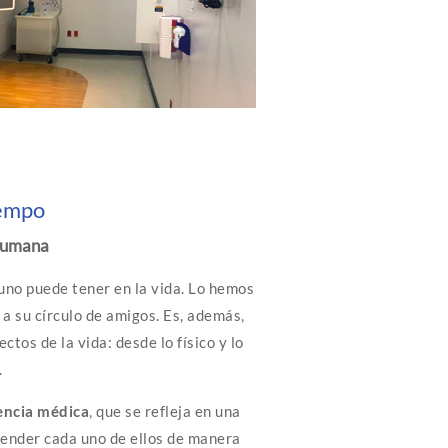
iempo
 humana
 uno puede tener en la vida. Lo hemos
y a su círculo de amigos. Es, además,
tos de la vida: desde lo físico y lo
.
encia médica
, que se refleja en una
tender cada uno de ellos de manera