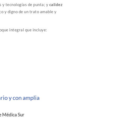
s y tecnologías de punta; y
calidez
co y digno de un trato amable y
que integral que incluye:
rio y con amplia
e Médica Sur