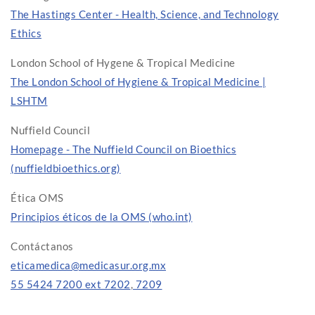
The Hastings Center - Health, Science, and Technology
Ethics
London School of Hygene & Tropical Medicine
The London School of Hygiene & Tropical Medicine |
LSHTM
Nuffield Council
Homepage - The Nuffield Council on Bioethics
(nuffieldbioethics.org)
Ética OMS
Principios éticos de la OMS (who.int)
Contáctanos
eticamedica@medicasur.org.mx
55 5424 7200 ext 7202
,
7209