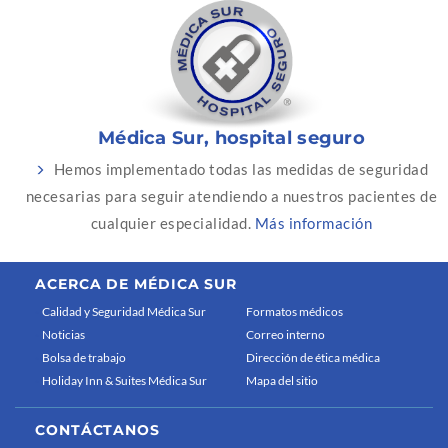
Médica Sur, hospital seguro
Hemos implementado todas las medidas de seguridad
necesarias para seguir atendiendo a nuestros pacientes de
cualquier especialidad.
Más información
ACERCA DE MÉDICA SUR
Calidad y Seguridad Médica Sur
Formatos médicos
Noticias
Correo interno
Bolsa de trabajo
Dirección de ética médica
Holiday Inn & Suites Médica Sur
Mapa del sitio
CONTÁCTANOS