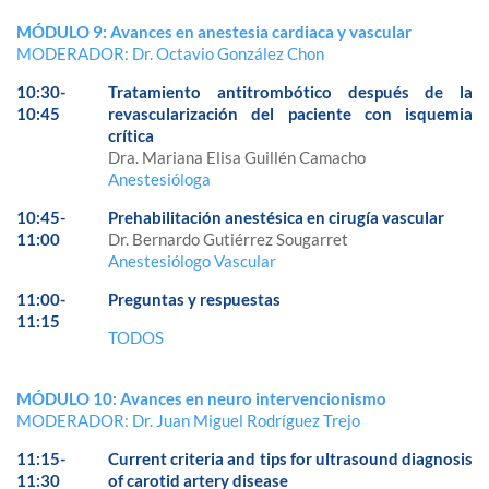
MÓDULO 9: Avances en anestesia cardiaca y vascular
MODERADOR: Dr. Octavio González Chon
10:30-
Tratamiento antitrombótico después de la
10:45
revascularización del paciente con isquemia
crítica
Dra. Mariana Elisa Guillén Camacho
Anestesióloga
10:45-
Prehabilitación anestésica en cirugía vascular
11:00
Dr. Bernardo Gutiérrez Sougarret
Anestesiólogo Vascular
11:00-
Preguntas y respuestas
11:15
TODOS
MÓDULO 10: Avances en neuro intervencionismo
MODERADOR: Dr. Juan Miguel Rodríguez Trejo
11:15-
Current criteria and tips for ultrasound diagnosis
11:30
of carotid artery disease