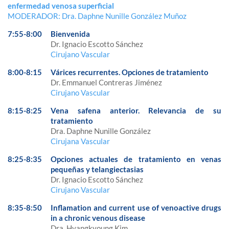
enfermedad venosa superficial
MODERADOR: Dra. Daphne Nunille González Muñoz
7:55-8:00
Bienvenida
Dr. Ignacio Escotto Sánchez
Cirujano Vascular
8:00-8:15
Várices recurrentes. Opciones de tratamiento
Dr. Emmanuel Contreras Jiménez
Cirujano Vascular
8:15-8:25
Vena safena anterior. Relevancia de su
tratamiento
Dra. Daphne Nunille González
Cirujana Vascular
8:25-8:35
Opciones actuales de tratamiento en venas
pequeñas y telangiectasias
Dr. Ignacio Escotto Sánchez
Cirujano Vascular
8:35-8:50
Inflamation and current use of venoactive drugs
in a chronic venous disease
Dra. Hyangkyoung Kim