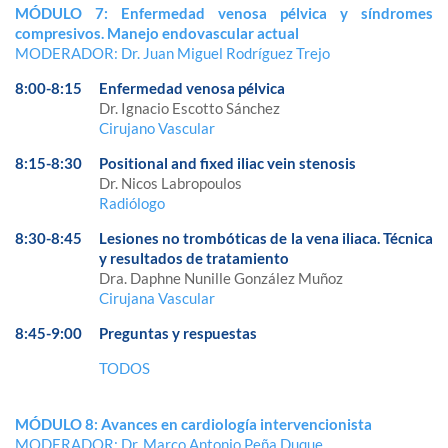
MÓDULO 7: Enfermedad venosa pélvica y síndromes
compresivos. Manejo endovascular actual
MODERADOR: Dr. Juan Miguel Rodríguez Trejo
8:00-8:15
Enfermedad venosa pélvica
Dr. Ignacio Escotto Sánchez
Cirujano Vascular
8:15-8:30
Positional and fixed iliac vein stenosis
Dr. Nicos Labropoulos
Radiólogo
8:30-8:45
Lesiones no trombóticas de la vena iliaca. Técnica
y resultados de tratamiento
Dra. Daphne Nunille González Muñoz
Cirujana Vascular
8:45-9:00
Preguntas y respuestas
TODOS
MÓDULO 8: Avances en cardiología intervencionista
MODERADOR: Dr. Marco Antonio Peña Duque