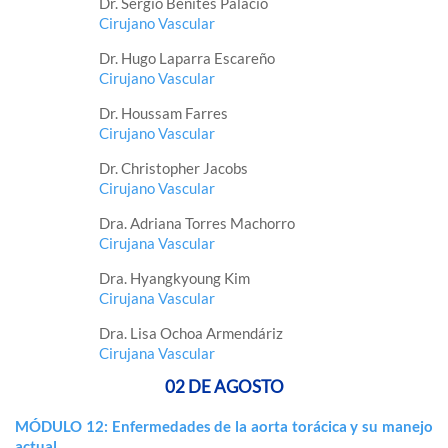
Dr. Sergio Benites Palacio
Cirujano Vascular
Dr. Hugo Laparra Escareño
Cirujano Vascular
Dr. Houssam Farres
Cirujano Vascular
Dr. Christopher Jacobs
Cirujano Vascular
Dra. Adriana Torres Machorro
Cirujana Vascular
Dra. Hyangkyoung Kim
Cirujana Vascular
Dra. Lisa Ochoa Armendáriz
Cirujana Vascular
02 DE AGOSTO
MÓDULO 12: Enfermedades de la aorta torácica y su manejo
actual