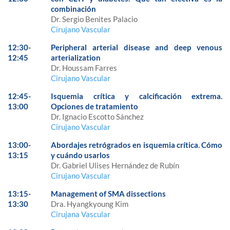
combinación
Dr. Sergio Benites Palacio
Cirujano Vascular
12:30-
Peripheral arterial disease and deep venous
12:45
arterialization
Dr. Houssam Farres
Cirujano Vascular
12:45-
Isquemia crítica y calcificación extrema.
13:00
Opciones de tratamiento
Dr. Ignacio Escotto Sánchez
Cirujano Vascular
13:00-
Abordajes retrógrados en isquemia crítica. Cómo
13:15
y cuándo usarlos
Dr. Gabriel Ulises Hernández de Rubín
Cirujano Vascular
13:15-
Management of SMA dissections
13:30
Dra. Hyangkyoung Kim
Cirujana Vascular