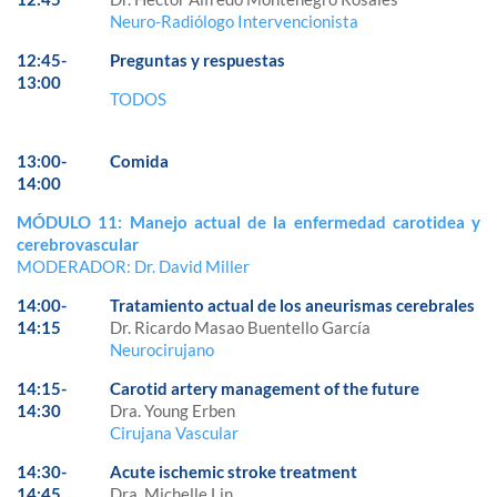
Neuro-Radiólogo Intervencionista
12:45-
Preguntas y respuestas
13:00
TODOS
13:00-
Comida
14:00
MÓDULO 11: Manejo actual de la enfermedad carotidea y
cerebrovascular
MODERADOR: Dr. David Miller
14:00-
Tratamiento actual de los aneurismas cerebrales
14:15
Dr. Ricardo Masao Buentello García
Neurocirujano
14:15-
Carotid artery management of the future
14:30
Dra. Young Erben
Cirujana Vascular
14:30-
Acute ischemic stroke treatment
14:45
Dra. Michelle Lin