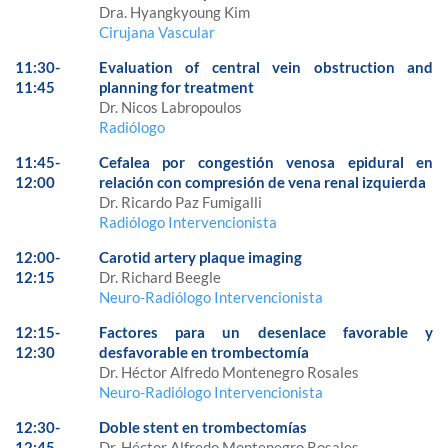
Dra. Hyangkyoung Kim
Cirujana Vascular
11:30-
Evaluation of central vein obstruction and
11:45
planning for treatment
Dr. Nicos Labropoulos
Radiólogo
11:45-
Cefalea por congestión venosa epidural en
12:00
relación con compresión de vena renal izquierda
Dr. Ricardo Paz Fumigalli
Radiólogo Intervencionista
12:00-
Carotid artery plaque imaging
12:15
Dr. Richard Beegle
Neuro-Radiólogo Intervencionista
12:15-
Factores para un desenlace favorable y
12:30
desfavorable en trombectomía
Dr. Héctor Alfredo Montenegro Rosales
Neuro-Radiólogo Intervencionista
12:30-
Doble stent en trombectomías
12:45
Dr. Héctor Alfredo Montenegro Rosales