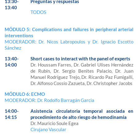
13:30-
Preguntas y respuestas
13:40
TODOS
MÓDULO 5: Complications and failures in peripheral arterial
interventions
MODERADOR: Dr. Nicos Labropoulos y Dr. Ignacio Escotto
Sánchez
13:40-
Short cases to interact with the panel of experts
14:00
Dr. Houssam Farres, Dr. Gabriel Ulises Hernández
de Rubín, Dr. Sergio Benites Palacio, Dr. Juan
Manuel Rodríguez Trejo, Dr. Ricardo Paz Fumigalli,
Dr. Alfonso Cossío Zazueta, Dr. Christopher Jacobs
MÓDULO 6: ECMO
MODERADOR: Dr. Rodolfo Barragán Garcia
14:00-
Asistencia circulatoria temporal asociada en
14:15
procedimiento de alto riesgo de hemodinamia
Dr. Mauricio Soule Egea
Cirujano Vascular