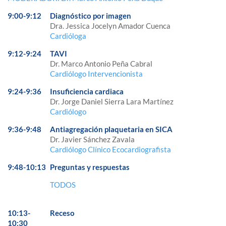
9:00-9:12
Diagnóstico por imagen
Dra. Jessica Jocelyn Amador Cuenca
Cardióloga
9:12-9:24
TAVI
Dr. Marco Antonio Peña Cabral
Cardiólogo Intervencionista
9:24-9:36
Insuficiencia cardiaca
Dr. Jorge Daniel Sierra Lara Martínez
Cardiólogo
9:36-9:48
Antiagregación plaquetaria en SICA
Dr. Javier Sánchez Zavala
Cardiólogo Clínico Ecocardiografista
9:48-10:13
Preguntas y respuestas
TODOS
10:13-
Receso
10:30