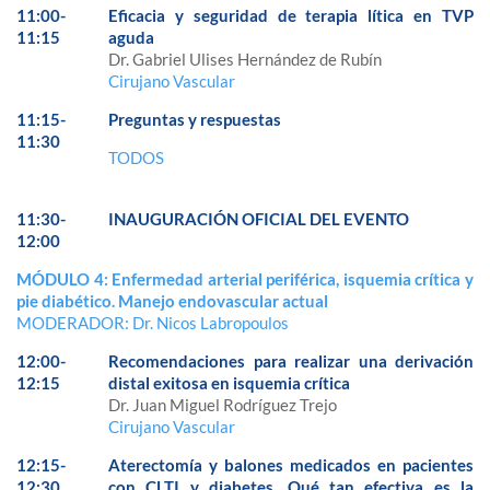
11:00-
Eficacia y seguridad de terapia lítica en TVP
11:15
aguda
Dr. Gabriel Ulises Hernández de Rubín
Cirujano Vascular
11:15-
Preguntas y respuestas
11:30
TODOS
11:30-
INAUGURACIÓN OFICIAL DEL EVENTO
12:00
MÓDULO 4: Enfermedad arterial periférica, isquemia crítica y
pie diabético. Manejo endovascular actual
MODERADOR: Dr. Nicos Labropoulos
12:00-
Recomendaciones para realizar una derivación
12:15
distal exitosa en isquemia crítica
Dr. Juan Miguel Rodríguez Trejo
Cirujano Vascular
12:15-
Aterectomía y balones medicados en pacientes
12:30
con CLTI y diabetes. Qué tan efectiva es la