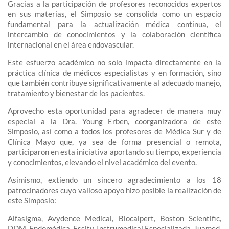
Gracias a la participación de profesores reconocidos expertos
en sus materias, el Simposio se consolida como un espacio
fundamental para la actualización médica continua, el
intercambio de conocimientos y la colaboración científica
internacional en el área endovascular.
Este esfuerzo académico no solo impacta directamente en la
práctica clínica de médicos especialistas y en formación, sino
que también contribuye significativamente al adecuado manejo,
tratamiento y bienestar de los pacientes.
Aprovecho esta oportunidad para agradecer de manera muy
especial a la Dra. Young Erben, coorganizadora de este
Simposio, así como a todos los profesores de Médica Sur y de
Clínica Mayo que, ya sea de forma presencial o remota,
participaron en esta iniciativa aportando su tiempo, experiencia
y conocimientos, elevando el nivel académico del evento.
Asimismo, extiendo un sincero agradecimiento a los 18
patrocinadores cuyo valioso apoyo hizo posible la realización de
este Simposio:
Alfasigma, Avydence Medical, Biocalpert, Boston Scientific,
DDM, Endomédica, Essity, Instrumedical Especializada, Juamed,