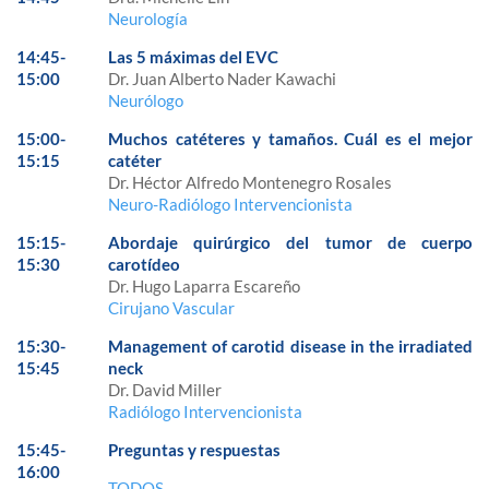
Neurología
14:45-
Las 5 máximas del EVC
15:00
Dr. Juan Alberto Nader Kawachi
Neurólogo
15:00-
Muchos catéteres y tamaños. Cuál es el mejor
15:15
catéter
Dr. Héctor Alfredo Montenegro Rosales
Neuro-Radiólogo Intervencionista
15:15-
Abordaje quirúrgico del tumor de cuerpo
15:30
carotídeo
Dr. Hugo Laparra Escareño
Cirujano Vascular
15:30-
Management of carotid disease in the irradiated
15:45
neck
Dr. David Miller
Radiólogo Intervencionista
15:45-
Preguntas y respuestas
16:00
TODOS