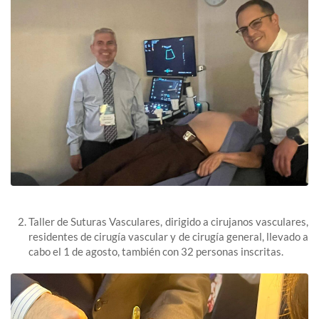
Taller de Suturas Vasculares, dirigido a cirujanos vasculares,
residentes de cirugía vascular y de cirugía general, llevado a
cabo el 1 de agosto, también con 32 personas inscritas.