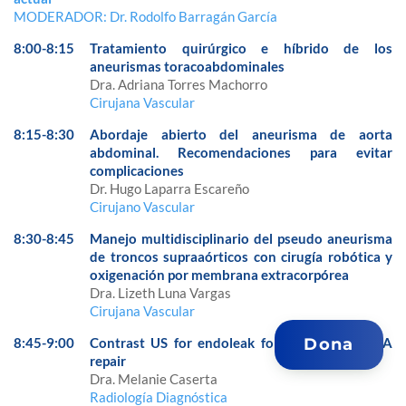
MODERADOR: Dr. Rodolfo Barragán García
8:00-8:15
Tratamiento quirúrgico e híbrido de los
aneurismas toracoabdominales
Dra. Adriana Torres Machorro
Cirujana Vascular
8:15-8:30
Abordaje abierto del aneurisma de aorta
abdominal. Recomendaciones para evitar
complicaciones
Dr. Hugo Laparra Escareño
Cirujano Vascular
8:30-8:45
Manejo multidisciplinario del pseudo aneurisma
de troncos supraaórticos con cirugía robótica y
oxigenación por membrana extracorpórea
Dra. Lizeth Luna Vargas
Cirujana Vascular
Dona
8:45-9:00
Contrast US for endoleak follow up after AAA
repair
Dra. Melanie Caserta
Radiología Diagnóstica