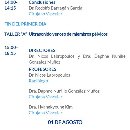
14:00-
Conclusiones
14:15
Dr. Rodolfo Barragán Garcia
Cirujano Vascular
FIN DEL PRIMER DIA
TALLER “A”
Ultrasonido venoso de miembros pélvicos
15:00–
DIRECTORES
18:15
Dr. Nicos Labropoulos y Dra. Daphne Nunille
González Muñoz
PROFESORES
Dr. Nicos Labropoulos
Radiólogo
Dra. Daphne Nunille González Muñoz
Cirujana Vascular
Dra. Hyangkyoung Kim
Cirujana Vascular
01 DE AGOSTO