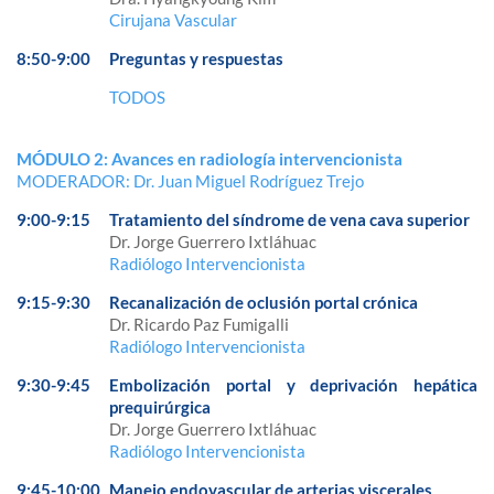
Cirujana Vascular
8:50-9:00
Preguntas y respuestas
TODOS
MÓDULO 2: Avances en radiología intervencionista
MODERADOR: Dr. Juan Miguel Rodríguez Trejo
9:00-9:15
Tratamiento del síndrome de vena cava superior
Dr. Jorge Guerrero Ixtláhuac
Radiólogo Intervencionista
9:15-9:30
Recanalización de oclusión portal crónica
Dr. Ricardo Paz Fumigalli
Radiólogo Intervencionista
9:30-9:45
Embolización portal y deprivación hepática
prequirúrgica
Dr. Jorge Guerrero Ixtláhuac
Radiólogo Intervencionista
9:45-10:00
Manejo endovascular de arterias viscerales