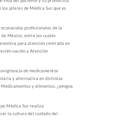
e vida del paciente y su pronóstico
e los pilares de Médica Sur que es
 reconocidos profesionales de la
d de México, entre las cuales
enómica para atención centrada en
 recién nacido y Atención
covigilancia de medicamentos
aria y alternativa en distintas
s: Medicamentos y alimentos, ¿amigos
upo Médica Sur realiza
er la cultura del cuidado del