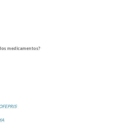
a los medicamentos?
OFEPRIS
MA