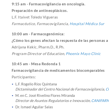
9:15 am - Farmacovigilancia en oncología.
Preparación de antineoplásicos.
L.F. Itaivet Toledo Vigueras
Farmacéutico, Farmacovigilancia,
Hospital Médica Sur
10:00 am - Farmacogenómica:
¿Cómo los genes afectan la respuesta de las personas 
Adrijana Kekic, Pharm.D., R.Ph.
Program Director of Education,
Phoenix Mayo Clinic
10:45 am - Mesa Redonda 1
Farmacovigilancia de medicamentos biocomparables
Participantes:
L.F. Rogelio Ríos Quintana
Dictaminador del Centro Nacional de Farmacovigilancia,
C
M. en C. José Rivelino Flores Miranda
Director de Asuntos Regulatorios e Innovación,
CANIFAR
Dr. Ismael Aguilar Salas