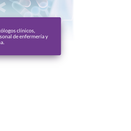
ólogos clínicos,
sonal de enfermería y
ma.