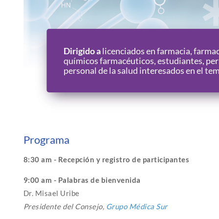
Dirigido a
licenciados en farmacia, farmac
químicos farmacéuticos, estudiantes, per
personal de la salud interesados en el te
Programa
8:30 am - Recepción y registro de participantes
9:00 am - Palabras de bienvenida
Dr. Misael Uribe
Presidente del Consejo,
Grupo Médica Sur