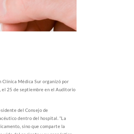
 Clínica Médica Sur organizó por
 el 25 de septiembre en el Auditorio
esidente del Consejo de
céutico dentro del hospital. “La
dicamento, sino que comparte la