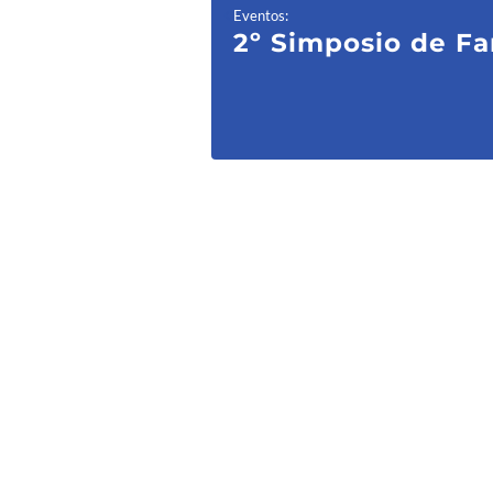
Eventos
:
2º Simposio de Fa