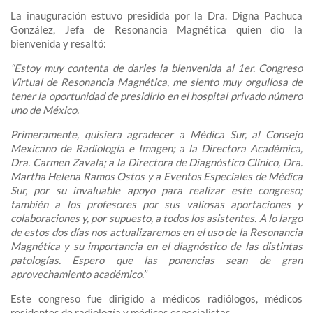
La inauguración estuvo presidida por la Dra. Digna Pachuca
González, Jefa de Resonancia Magnética quien dio la
bienvenida y resaltó:
“Estoy muy contenta de darles la bienvenida al 1er. Congreso
Virtual de Resonancia Magnética, me siento muy orgullosa de
tener la oportunidad de presidirlo en el hospital privado número
uno de México.
Primeramente, quisiera agradecer a Médica Sur, al Consejo
Mexicano de Radiología e Imagen; a la Directora Académica,
Dra. Carmen Zavala; a la Directora de Diagnóstico Clínico, Dra.
Martha Helena Ramos Ostos y a Eventos Especiales de Médica
Sur, por su invaluable apoyo para realizar este congreso;
también a los profesores por sus valiosas aportaciones y
colaboraciones y, por supuesto, a todos los asistentes. A lo largo
de estos dos días nos actualizaremos en el uso de la Resonancia
Magnética y su importancia en el diagnóstico de las distintas
patologías. Espero que las ponencias sean de gran
aprovechamiento académico.”
Este congreso fue dirigido a médicos radiólogos, médicos
residentes de radiología y médicos especialistas.