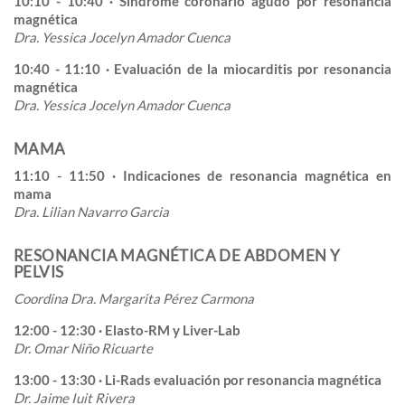
10:10 - 10:40 · Síndrome coronario agudo por resonancia
magnética
Dra. Yessica Jocelyn Amador Cuenca
10:40 - 11:10 · Evaluación de la miocarditis por resonancia
magnética
Dra. Yessica Jocelyn Amador Cuenca
MAMA
11:10 - 11:50 · Indicaciones de resonancia magnética en
mama
Dra. Lilian Navarro Garcia
RESONANCIA MAGNÉTICA DE ABDOMEN Y
PELVIS
Coordina Dra. Margarita Pérez Carmona
12:00 - 12:30 · Elasto-RM y Liver-Lab
Dr. Omar Niño Ricuarte
13:00 - 13:30 · Li-Rads evaluación por resonancia magnética
Dr. Jaime Iuit Rivera