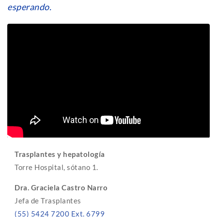
esperando.
Trasplantes y hepatología
Torre Hospital, sótano 1.
Dra. Graciela Castro Narro
Jefa de Trasplantes
(55) 5424 7200 Ext. 6799