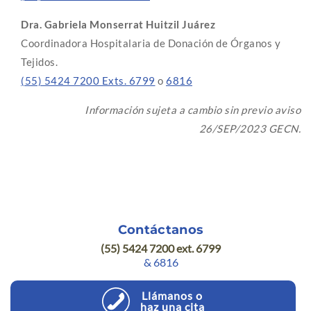
Dra. Gabriela Monserrat Huitzil Juárez
Coordinadora Hospitalaria de Donación de Órganos y
Tejidos.
(55) 5424 7200 Exts. 6799
o
6816
Información sujeta a cambio sin previo aviso
26/SEP/2023 GECN.
Contáctanos
(55) 5424 7200 ext. 6799
& 6816
Llámanos o
haz una cita