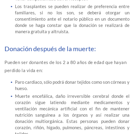
Los trasplantes se pueden realizar de preferencia entre
familiares, si no los son, se deberá otorgar un
consentimiento ante el notario público en un documento
donde se haga constar que la donación se realizará de
manera gratuita y altruista.
Donación después de la muerte:
Pueden ser donantes de los 2 a 80 años de edad que hayan
perdido la vida en:
Paro cardíaco, sólo podrá donar tejidos como son córneas y
hueso.
Muerte encefálica, daño irreversible cerebral donde el
corazón sigue latiendo mediante medicamentos y
ventilación mecánica artificial con el fin de mantener
nutrición sanguínea a los órganos y así realizar una
donación multiorgánica. Estas personas pueden donar
corazón, riñón, hígado, pulmones, páncreas, intestinos y
tejidos.