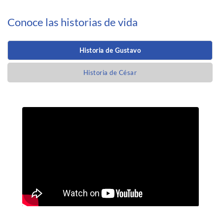
Conoce las historias de vida
Historia de Gustavo
Historia de César