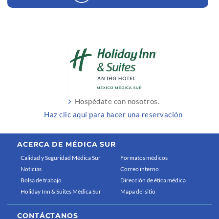
Hospédate con nosotros.
Haz clic aquí para hacer una reservación
ACERCA DE MÉDICA SUR
Calidad y Seguridad Médica Sur
Formatos médicos
Noticias
Correo interno
Bolsa de trabajo
Dirección de ética médica
Holiday Inn & Suites Médica Sur
Mapa del sitio
CONTÁCTANOS