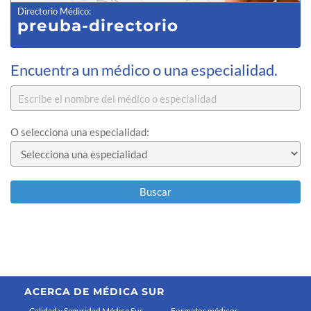
Directorio Médico
:
preuba-directorio
Encuentra un médico o una especialidad.
O selecciona una especialidad:
Buscar
ACERCA DE MÉDICA SUR
Calidad y Seguridad Médica Sur
Formatos médicos